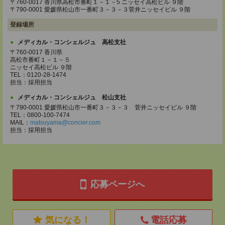
〒760-0017 香川県高松市番町１－１－5 ニッセイ高松ビル ９階
〒790-0001 愛媛県松山市一番町３－３－３菅井ニッセイビル ９階
登録場所
メディカル・コンシェルジュ 高松支社
〒760-0017 香川県
高松市番町１－１－５
ニッセイ高松ビル ９階
TEL：0120-28-1474
担当：採用担当
メディカル・コンシェルジュ 松山支社
〒790-0001 愛媛県松山市一番町３－３－３ 菅井ニッセイビル ９階
TEL：0800-100-7474
MAIL：
matsuyama@concier.com
担当：採用担当
応募ページへ
気になる！
電話応募