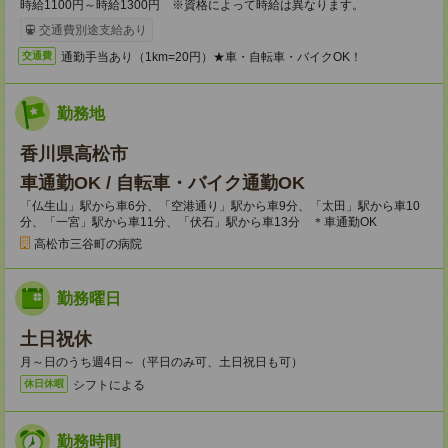
時給1100円～時給1300円 ※資格によって時給は異なります。
交通費別途支給あり
通勤手当あり（1km=20円）★車・自転車・バイクOK！
交通費
勤務地
香川県高松市
車通勤OK / 自転車・バイク通勤OK
「仏生山」駅から車6分、「空港通り」駅から車9分、「太田」駅から車10
分、「一宮」駅から車11分、「伏石」駅から車13分 ＊車通勤OK
高松市三谷町の病院
勤務曜日
土日祝休
月～日のうち週4日～（平日のみ可、土日祝日も可）
シフトによる
休日休暇
勤務時間