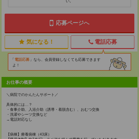
い。
応募ページへ
気になる！
電話応募
電話応募
なら、会員登録しなくても応募できます
よ！
お仕事の概要
＼病院でのかんたんサポート／
具体的には…？
・食事介助、入浴介助（誘導・着脱含む）、おむつ交換
・洗濯やシーツ交換など
→電話対応なし
【病棟】療養病棟（43床）