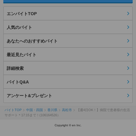
エンバイトTOP
人気のバイト
あなたへのおすすめバイト
最近見たバイト
詳細検索
バイトQ&A
アンケート&プレゼント
バイトTOP
中国・四国
香川県
高松市
【週4日OK！】病院で患者様の生活
サポート＊17:15まで！(106164526）
Copyright © en Inc.