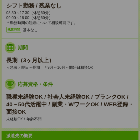
シフト勤務 / 残業なし
08:30～17:30（休憩60分）
09:00～18:00（休憩60分）
＊勤務時間の短縮について相談可能です。
基本なし
残業時間
期間
長期（3ヶ月以上）
＜急募＞即日～長期 ＊9月～10月～開始日相談OK！
応募資格・条件
職種未経験OK / 社会人未経験OK / ブランクOK /
40～50代活躍中 / 副業・WワークOK / WEB登録・
面接OK
未経験OK！年齢不問
派遣先の概要