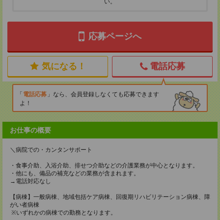
い。
応募ページへ
気になる！
電話応募
電話応募
なら、会員登録しなくても応募できます
よ！
お仕事の概要
＼病院での・カンタンサポート
・食事介助、入浴介助、排せつ介助などの介護業務が中心となります。
・他にも、備品の補充などの業務が含まれます。
→電話対応なし
【病棟】一般病棟、地域包括ケア病棟、回復期リハビリテーション病棟、障
がい者病棟
※いずれかの病棟での勤務となります。