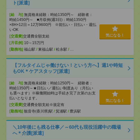
ト[派遣]
[給 与]
無資格未経験：時給1350円～ 経験者：
時給1450円～ ■月収例(週3日)：時給1350円
×8H×12日＝12万9600円 ※前払い・日払い・週払
いOK
気になる！
[交通費]
交通費全額支給
[月収例]
10～15万円
[勤務地]
福山駅
/
東福山駅
/
松永駅
/
…
【フルタイムじゃ働けない！という方へ】週1や時短
もOK＊ケアスタッフ[派遣]
[給 与]
無資格未経験：時給1250円～ 経験者：
時給1350円～★日払い／週払い制度あり（月払い
も選べます）※稼働開始時は手続き完了次第のお支
払いとなります。
気になる！
[交通費]
交通費全額支給※規定有
[勤務地]
観音寺(香川県)駅
/
箕浦駅
/
豊浜駅
＼10年後にも残る仕事／～60代も現役活躍中の職場
へ＊介護[派遣]