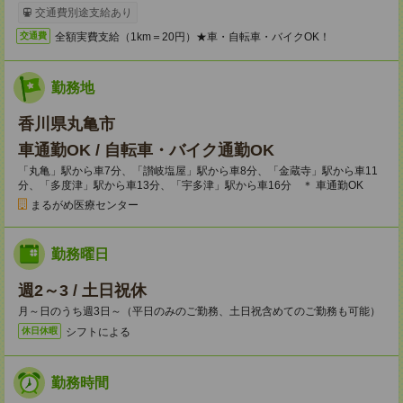
交通費別途支給あり
全額実費支給（1km＝20円）★車・自転車・バイクOK！
交通費
勤務地
香川県丸亀市
車通勤OK / 自転車・バイク通勤OK
「丸亀」駅から車7分、「讃岐塩屋」駅から車8分、「金蔵寺」駅から車11
分、「多度津」駅から車13分、「宇多津」駅から車16分 ＊ 車通勤OK
まるがめ医療センター
勤務曜日
週2～3 / 土日祝休
月～日のうち週3日～（平日のみのご勤務、土日祝含めてのご勤務も可能）
シフトによる
休日休暇
勤務時間