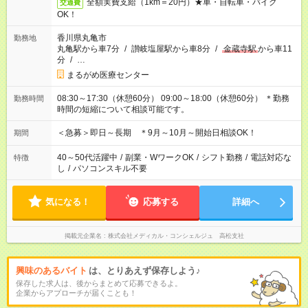
全額実費支給（1km＝20円）★車・自転車・バイク
交通費
OK！
香川県丸亀市
勤務地
丸亀駅から車7分
/
讃岐塩屋駅から車8分
/
金蔵寺駅
から車11
分
/
…
まるがめ医療センター
08:30～17:30（休憩60分） 09:00～18:00（休憩60分） ＊勤務
勤務時間
時間の短縮について相談可能です。
＜急募＞即日～長期 ＊9月～10月～開始日相談OK！
期間
40～50代活躍中
/
副業・WワークOK
/
シフト勤務
/
電話対応な
特徴
し
/
パソコンスキル不要
気になる！
応募する
詳細へ
掲載元企業名
株式会社メディカル・コンシェルジュ 高松支社
興味のあるバイト
は、とりあえず保存しよう♪
保存した求人は、後からまとめて応募できるよ。
企業からアプローチが届くことも！