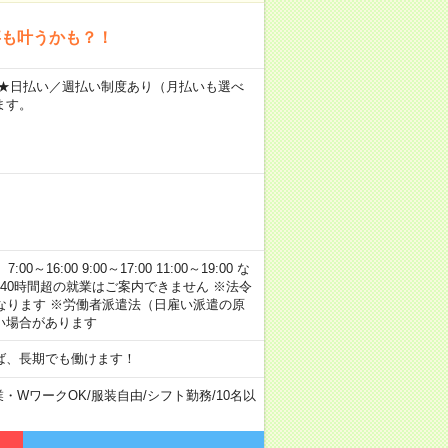
事も叶うかも？！
～ ★日払い／週払い制度あり（月払いも選べ
ます。
:00 9:00～17:00 11:00～19:00 な
40時間超の就業はご案内できません ※法令
なります ※労働者派遣法（日雇い派遣の原
い場合があります
ば、長期でも働けます！
業・WワークOK
/
服装自由
/
シフト勤務
/
10名以