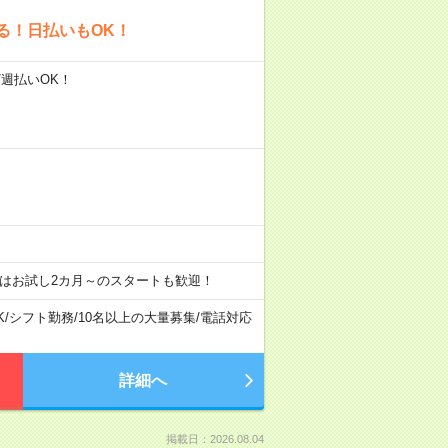
る！日払いもOK！
/週払いOK！
はお試し2カ月～のスタートも歓迎！
K
/
シフト勤務
/
10名以上の大量募集
/
電話対応
詳細へ
掲載日：2026.08.04