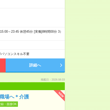
5:00～23:45 休憩45分 [実働]8時間00分 3）
/
パソコンスキル不要
詳細へ
掲載日：2026.08.03
NEW
の職場へ＊介護
登録・面接OK