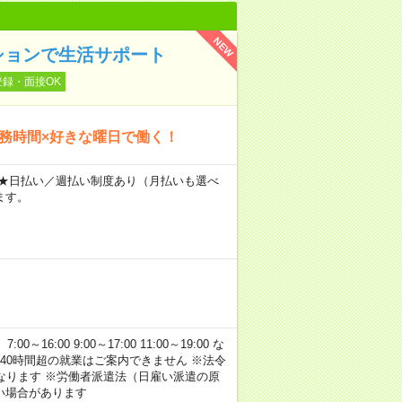
NEW
ションで生活サポート
登録・面接OK
勤務時間×好きな曜日で働く！
～ ★日払い／週払い制度あり（月払いも選べ
ます。
:00 9:00～17:00 11:00～19:00 な
40時間超の就業はご案内できません ※法令
なります ※労働者派遣法（日雇い派遣の原
い場合があります