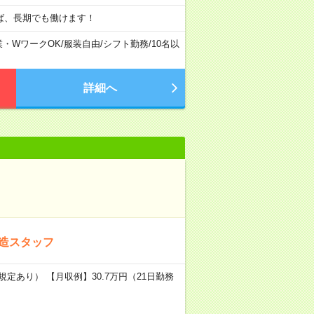
ば、長期でも働けます！
業・WワークOK
/
服装自由
/
シフト勤務
/
10名以
詳細へ
）
造スタッフ
規定あり） 【月収例】30.7万円（21日勤務