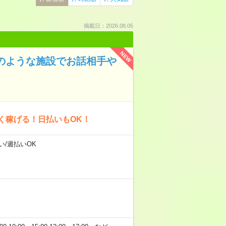
掲載日：2026.08.05
NEW
ルのような施設でお話相手や
く稼げる！日払いもOK！
い/週払いOK