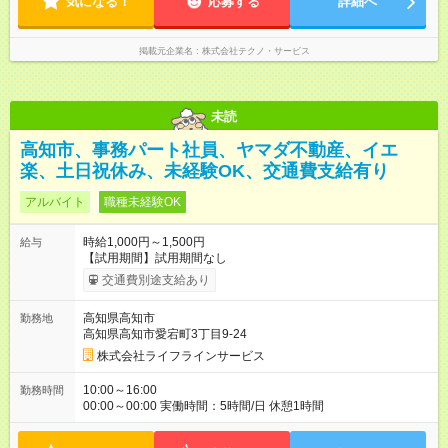
気になる！
応募する
詳細へ
掲載元企業名
株式会社テクノ・サービス
未読
高知市、事務パート社員、ヤマダ不動産、イエ
楽、土日祝休み、未経験OK、交通費支給有り
アルバイト
職種未経験OK
時給1,000円～1,500円
給与
【試用期間】試用期間なし
交通費別途支給あり
高知県高知市
勤務地
高知県高知市愛宕町3丁目9-24
株式会社ライフラインサービス
10:00～16:00
勤務時間
00:00～00:00 実働時間：5時間/日 休憩1時間