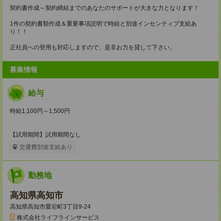
契約書作成～契約締結までのあなたのサポートが大きな力となります！
1件の契約書類作成＆重要事項説明で時給と別途インセンティブ支給あ
り！！
正社員への登用も対応しますので、是非お力を貸して下さい。
募集情報
給与
時給1,100円～1,500円
【試用期間】試用期間なし
交通費別途支給あり
勤務地
高知県高知市
高知県高知市愛宕町3丁目9-24
株式会社ライフラインサービス