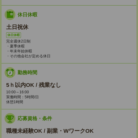
休日休暇
土日祝休
休日休暇
完全週休2日制
・夏季休暇
・年末年始休暇
・その他会社が定める休日
勤務時間
5ｈ以内OK / 残業なし
10:00～16:00
実働時間：5時間/日
休憩1時間
応募資格・条件
職種未経験OK / 副業・WワークOK