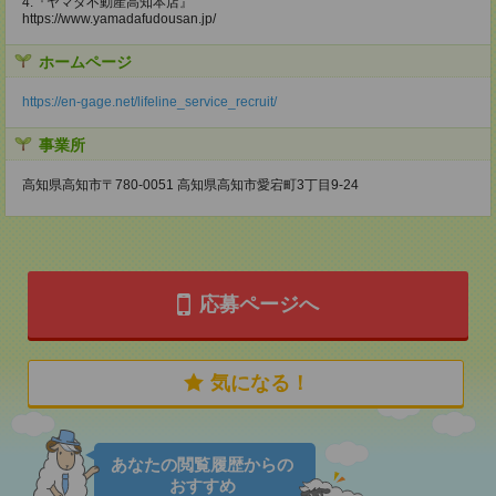
4.『ヤマダ不動産高知本店』
https://www.yamadafudousan.jp/
ホームページ
https://en-gage.net/lifeline_service_recruit/
事業所
高知県高知市〒780-0051 高知県高知市愛宕町3丁目9-24
応募ページへ
気になる！
あなたの閲覧履歴からの
おすすめ