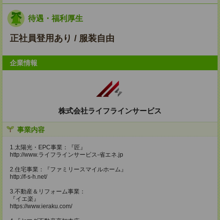
待遇・福利厚生
正社員登用あり / 服装自由
企業情報
株式会社ライフラインサービス
事業内容
1.太陽光・EPC事業：『匠』
http://www.ライフラインサービス-省エネ.jp
2.住宅事業：『ファミリースマイルホーム』
http://f-s-h.net/
3.不動産＆リフォーム事業：
『イエ楽』
https://www.ieraku.com/