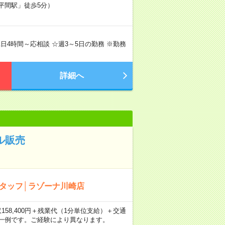
「平間駅」徒歩5分）
で1日4時間～応相談 ☆週3～5日の勤務 ※勤務
詳細へ
ル販売
スタッフ│ラゾーナ川崎店
収158,400円＋残業代（1分単位支給）＋交通
は一例です。ご経験により異なります。