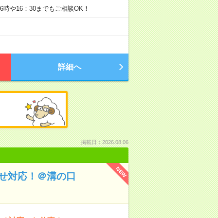
：16時や16：30までもご相談OK！
詳細へ
掲載日：2026.08.06
NEW
わせ対応！＠溝の口