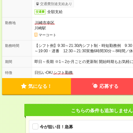
交通費別途支給あり
全額支給
交通費
川崎市幸区
勤務地
川崎駅
マーコート
【シフト例】9:30～21:30内シフト制・時短勤務例 9:30～1
勤務時間
～19:00・遅番 12:30～21:30実働6時間30分～8時
即日～長期 ※1～2か月ごとの更新制 開始時期もお気軽
期間
日払いOK
/
シフト勤務
特徴
気になる！
応募する
こちらの条件も追加しません
今が狙い目！急募