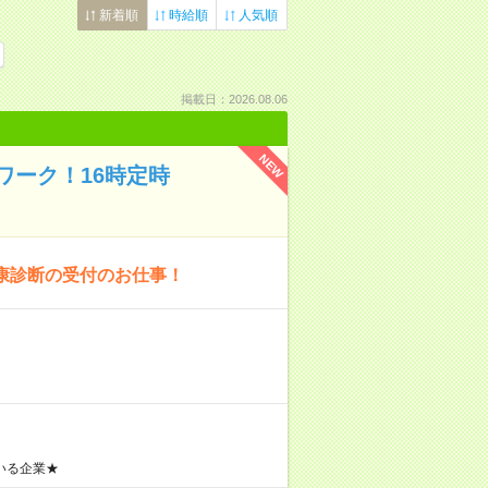
新着順
時給順
人気順
掲載日：2026.08.06
NEW
ワーク！16時定時
康診断の受付のお仕事！
いる企業★