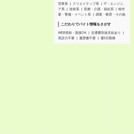
営業系
クリエイティブ系
IT・エンジニ
ア系
技術系
医療・介護・福祉系
軽作
業・警備・イベント系
調査・教育・その他
こだわりでバイト情報をさがす
WEB登録・面接OK
交通費別途支給あり
英語力不要
履歴書不要
週5日勤務