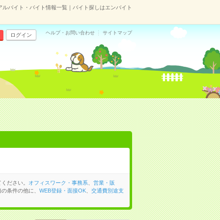
アルバイト・バイト情報一覧｜バイト探しはエンバイト
ヘルプ・お問い合わせ
サイトマップ
ログイン
てください。
オフィスワーク・事務系
、
営業・販
務の条件の他に、
WEB登録・面接OK
、
交通費別途支