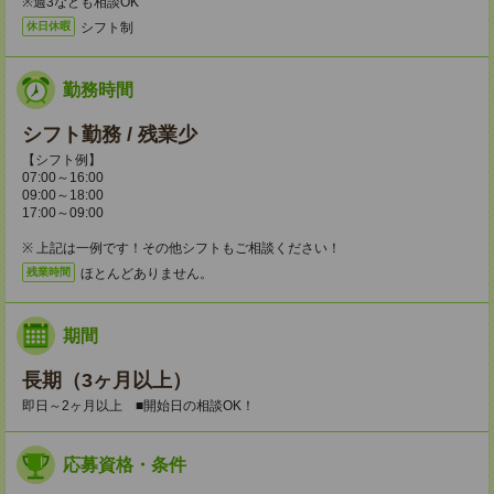
※週3なども相談OK
シフト制
休日休暇
勤務時間
シフト勤務 / 残業少
【シフト例】
07:00～16:00
09:00～18:00
17:00～09:00
※ 上記は一例です！その他シフトもご相談ください！
ほとんどありません。
残業時間
期間
長期（3ヶ月以上）
即日～2ヶ月以上 ■開始日の相談OK！
応募資格・条件