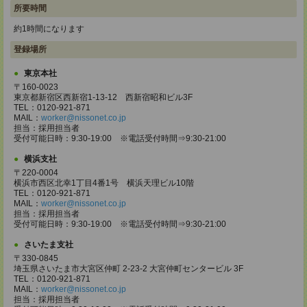
所要時間
約1時間になります
登録場所
東京本社
〒160-0023
東京都新宿区西新宿1-13-12 西新宿昭和ビル3F
TEL：0120-921-871
MAIL：
worker@nissonet.co.jp
担当：採用担当者
受付可能日時：9:30-19:00 ※電話受付時間⇒9:30-21:00
横浜支社
〒220-0004
横浜市西区北幸1丁目4番1号 横浜天理ビル10階
TEL：0120-921-871
MAIL：
worker@nissonet.co.jp
担当：採用担当者
受付可能日時：9:30-19:00 ※電話受付時間⇒9:30-21:00
さいたま支社
〒330-0845
埼玉県さいたま市大宮区仲町 2-23-2 大宮仲町センタービル 3F
TEL：0120-921-871
MAIL：
worker@nissonet.co.jp
担当：採用担当者