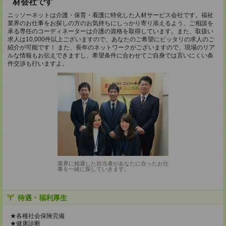
材会社です
ニッソーネットは介護・保育・看護に特化した人材サービス会社です。福祉
業界のお仕事をお探しの方のお気持ちにしっかり寄り添えるよう、ご相談を
承る専任のコーディネーターは介護の資格を取得しています。また、取扱い
求人は10,000件以上ございますので、あなたのご希望にピッタリの求人のご
紹介が可能です！ また、長年のネットワークがございますので、現場のリア
ルな情報もお伝えできますし、希望条件に合わせてご自身では言いにくい条
件交渉も行いますよ。
業界に精通した担当者があなたに合ったお仕
事を一緒に探していきます。
待遇・福利厚生
★各種社会保険完備
★健康診断