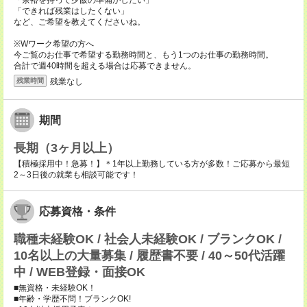
「余裕を持って夕飯の準備がしたい」
「できれば残業はしたくない」
など、ご希望を教えてくださいね。
※Wワーク希望の方へ
今ご覧のお仕事で希望する勤務時間と、もう1つのお仕事の勤務時間。
合計で週40時間を超える場合は応募できません。
残業なし
残業時間
期間
長期（3ヶ月以上）
【積極採用中！急募！】＊1年以上勤務している方が多数！ご応募から最短
2～3日後の就業も相談可能です！
応募資格・条件
職種未経験OK / 社会人未経験OK / ブランクOK /
10名以上の大量募集 / 履歴書不要 / 40～50代活躍
中 / WEB登録・面接OK
■無資格・未経験OK！
■年齢・学歴不問！ブランクOK!