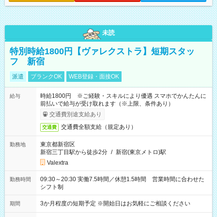
未読
特別時給1800円【ヴァレクストラ】短期スタッ
フ 新宿
派遣
ブランクOK
WEB登録・面接OK
時給1800円 ※ご経験・スキルにより優遇 スマホでかんたんに
給与
前払いで給与が受け取れます（※上限、条件あり）
交通費別途支給あり
交通費全額支給（規定あり）
交通費
東京都新宿区
勤務地
新宿三丁目駅から徒歩2分
/
新宿(東京メトロ)駅
Valextra
09:30～20:30 実働7.5時間／休憩1.5時間 営業時間に合わせた
勤務時間
シフト制
3か月程度の短期予定 ※開始日はお気軽にご相談ください
期間