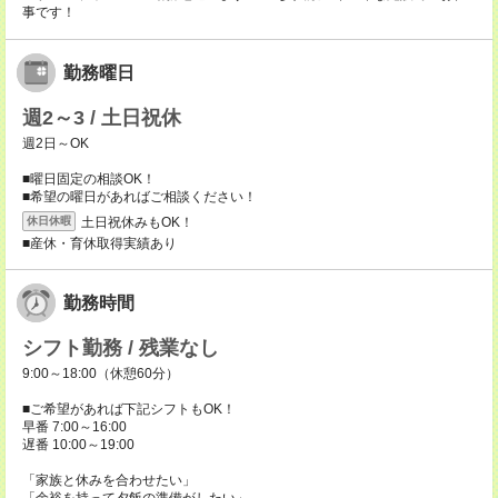
事です！
勤務曜日
週2～3 / 土日祝休
週2日～OK
■曜日固定の相談OK！
■希望の曜日があればご相談ください！
土日祝休みもOK！
休日休暇
■産休・育休取得実績あり
勤務時間
シフト勤務 / 残業なし
9:00～18:00（休憩60分）
■ご希望があれば下記シフトもOK！
早番 7:00～16:00
遅番 10:00～19:00
「家族と休みを合わせたい」