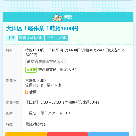
未読
大田区！軽作業！時給1800円
派遣
職種未経験OK
ブランクOK
時給1800円 日額平均1万4400円/月額30万2400円/残込39万
給与
2400円
交通費別途支給あり
交通費支給（規定あり）
交通費
東京都大田区
勤務地
流通センター駅から車
倉庫
【日勤】 8:30～17:30（実働8時間/休憩60分）
勤務時間
・長期 ・即日スタートOK！
期間
電話対応なし
特徴