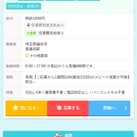
WEB登録・面接OK
時給1600円
給与
交通費別途支給あり
交通費支給有り
交通費
埼玉県越谷市
勤務地
新越谷駅
その他製造
8:00～17:00 ※表記のうち実働8時間です。
勤務時間
長期【ご応募から1週間以内(最短2日目)のスピード就業が可能】
期間
即日～
日払いOK
/
履歴書不要
/
電話対応なし
/
パソコンスキル不要
特徴
気になる！
応募する
詳細へ
未読