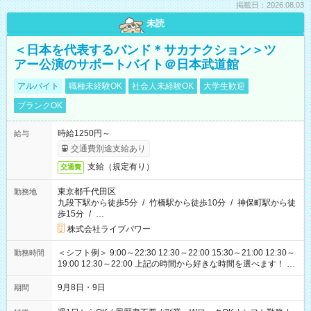
掲載日：2026.08.03
未読
＜日本を代表するバンド＊サカナクション＞ツ
アー公演のサポートバイト＠日本武道館
アルバイト
職種未経験OK
社会人未経験OK
大学生歓迎
ブランクOK
時給1250円～
給与
交通費別途支給あり
支給（規定有り）
交通費
東京都千代田区
勤務地
九段下駅から徒歩5分
/
竹橋駅から徒歩10分
/
神保町駅から徒
歩15分
/
…
株式会社ライブパワー
＜シフト例＞ 9:00～22:30 12:30～22:00 15:30～21:00 12:30～
勤務時間
19:00 12:30～22:00 上記の時間から好きな時間を選べます！ ※
時間は変更となる可能性があります
9月8日・9日
期間