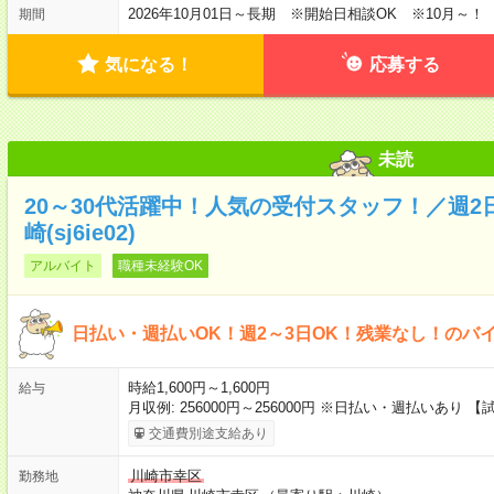
2026年10月01日～長期 ※開始日相談OK ※10月～！
期間
気になる！
応募する
未読
20～30代活躍中！人気の受付スタッフ！／週2
崎(sj6ie02)
アルバイト
職種未経験OK
日払い・週払いOK！週2～3日OK！残業なし！のバ
時給1,600円～1,600円
給与
月収例: 256000円～256000円 ※日払い・週払いあり 
交通費別途支給あり
川崎市幸区
勤務地