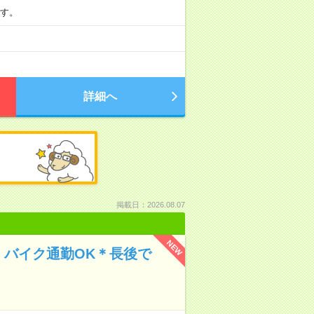
です。
詳細へ
掲載日：2026.08.07
NEW
・バイク通勤OK＊長後で