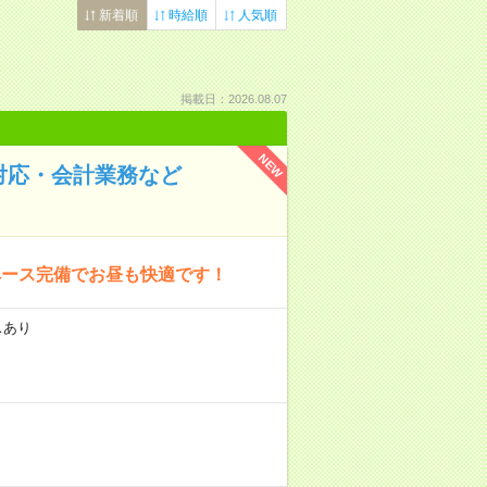
新着順
時給順
人気順
掲載日：2026.08.07
NEW
対応・会計業務など
ペース完備でお昼も快適です！
スあり