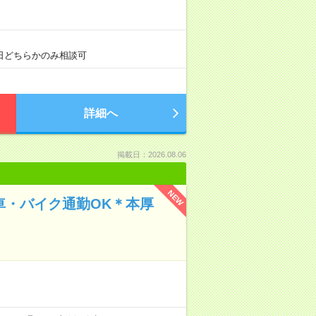
土日どちらかのみ相談可
詳細へ
掲載日：2026.08.06
NEW
車・バイク通勤OK＊本厚