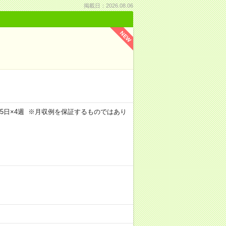
掲載日：2026.08.06
NEW
m×週5日×4週 ※月収例を保証するものではあり