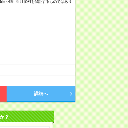
m×週5日×4週 ※月収例を保証するものではあり
）
詳細へ
か？