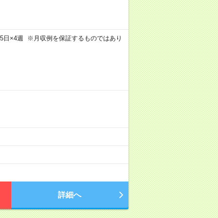
m×週5日×4週 ※月収例を保証するものではあり
）
詳細へ