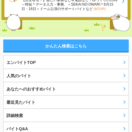
【完全在宅！】難しい業務なし＆電話なし！ゆっくりの11時
～時短＊データ入力・事務、＜SEKAI NO OWARI＊8月15
日・16日＞ドーム公演のサポートバイトなど
(8/7UP!)
かんたん検索はこちら
エンバイトTOP
人気のバイト
あなたへのおすすめバイト
最近見たバイト
詳細検索
バイトQ&A