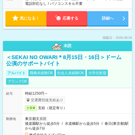
電話対応なし
/
パソコンスキル不要
気になる！
応募する
詳細へ
掲載日：2026.08.04
未読
＜SEKAI NO OWARI＊8月15日・16日＞ドーム
公演のサポートバイト
アルバイト
職種未経験OK
社会人未経験OK
大学生歓迎
ブランクOK
時給1250円～
給与
交通費別途支給あり
支給（規定有り）
交通費
東京都文京区
勤務地
後楽園駅から徒歩5分
/
水道橋駅から徒歩5分
/
春日(東京都)駅
から徒歩7分