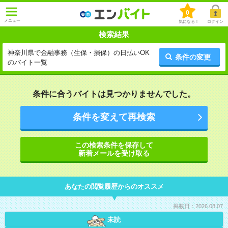
0
メニュー
気になる！
ログイン
検索結果
神奈川県で金融事務（生保・損保）の日払いOK
条件の変更
のバイト一覧
条件に合うバイトは見つかりませんでした。
条件を変えて再検索
この検索条件を保存して
新着メールを受け取る
あなたの閲覧履歴からのオススメ
掲載日：2026.08.07
未読