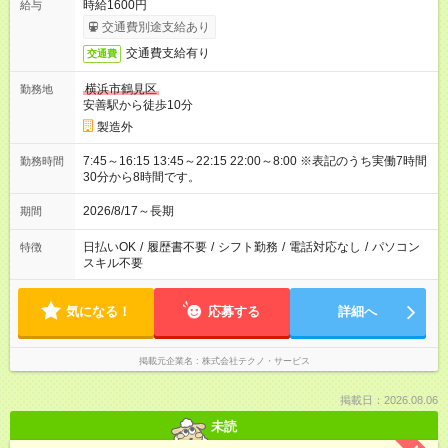
時給1600円
給与
交通費別途支給あり
交通費支給有り
交通費
横浜市鶴見区
勤務地
安善駅から徒歩10分
製造外
7:45～16:15 13:45～22:15 22:00～8:00 ※表記のうち実働7時間
勤務時間
30分から8時間です。
2026/8/17～長期
期間
日払いOK
/
履歴書不要
/
シフト勤務
/
電話対応なし
/
パソコン
特徴
スキル不要
気になる！
応募する
詳細へ
掲載元企業名
株式会社テクノ・サービス
掲載日：2026.08.06
未読