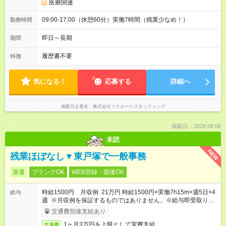
医療関連
09:00-17:00（休憩60分）実働7時間（残業少なめ！）
勤務時間
即日～長期
期間
履歴書不要
特徴
気になる！
応募する
詳細へ
掲載元企業名
株式会社リクルートスタッフィング
掲載日：2026.08.06
未読
NEW
残業ほぼなし▼東戸塚で一般事務
派遣
ブランクOK
WEB登録・面接OK
時給1500円 月収例 21万円 時給1500円×実働7h15m×週5日×4
給与
週 ※月収例を保証するものではありません。※給与即受取りサ
ービス利用可（利用条件有）
交通費別途支給あり
1ヶ月3万円を上限として実費支給
交通費