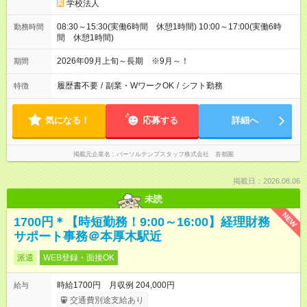
学校法人
08:30～15:30(実働6時間 休憩1時間) 10:00～17:00(実働6時
勤務時間
間 休憩1時間)
2026年09月上旬～長期 ※9月～！
期間
履歴書不要
/
副業・WワークOK
/
シフト勤務
特徴
気になる！
応募する
詳細へ
掲載元企業名
パーソルテンプスタッフ株式会社 首都圏
掲載日：2026.08.06
未読
NEW
1700円＊【時短勤務！9:00～16:00】経理財務
サポート事務＠本厚木駅近
派遣
WEB登録・面接OK
時給1700円 月収例 204,000円
給与
交通費別途支給あり