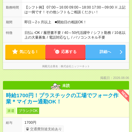
【シフト例】 07:00～16:00 09:00～18:00 17:00～09:00 ※ 上記
勤務時間
は一例です！その他シフトもご相談ください！
即日～2ヶ月以上 ■開始日の相談OK！
期間
日払いOK
/
履歴書不要
/
40～50代活躍中
/
シフト勤務
/
10名以
特徴
上の大量募集
/
電話対応なし
/
パソコンスキル不要
気になる！
応募する
詳細へ
掲載元企業名
株式会社ニッソーネット
掲載日：2026.08.06
未読
NEW
時給1700円！プラスチックの工場でフォーク作
業＊マイカー通勤OK！
派遣
ブランクOK
1700円
給与
交通費別途支給あり