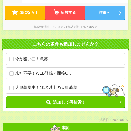
気になる！
応募する
詳細へ
掲載元企業名
ランスタッド株式会社 北日本エリア
こちらの条件も追加しませんか？
今が狙い目！急募
来社不要！WEB登録／面接OK
大量募集中！10名以上の大量募集
追加して再検索！
掲載日：2026.08.06
未読