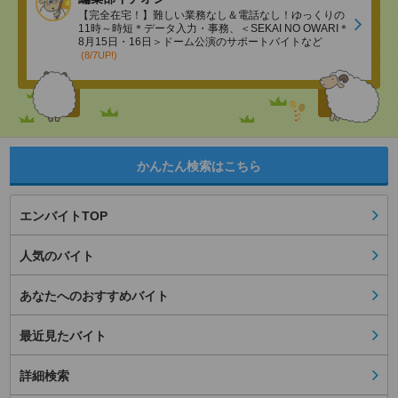
【完全在宅！】難しい業務なし＆電話なし！ゆっくりの
11時～時短＊データ入力・事務、＜SEKAI NO OWARI＊
8月15日・16日＞ドーム公演のサポートバイトなど
(8/7UP!)
かんたん検索はこちら
エンバイトTOP
人気のバイト
あなたへのおすすめバイト
最近見たバイト
詳細検索