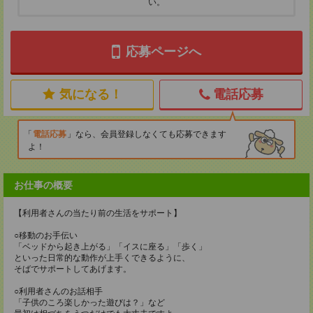
い。
応募ページへ
気になる！
電話応募
電話応募
なら、会員登録しなくても応募できます
よ！
お仕事の概要
【利用者さんの当たり前の生活をサポート】
○移動のお手伝い
「ベッドから起き上がる」「イスに座る」「歩く」
といった日常的な動作が上手くできるように、
そばでサポートしてあげます。
○利用者さんのお話相手
「子供のころ楽しかった遊びは？」など