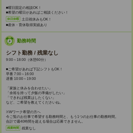
■曜日固定の相談OK！
■希望の曜日があればご相談ください！
土日祝休みもOK！
休日休暇
■産休・育休取得実績あり
勤務時間
シフト勤務 / 残業なし
9:00～18:00（休憩60分）
■ご希望があれば下記シフトもOK！
早番 7:00～16:00
遅番 10:00～19:00
「家族と休みを合わせたい」
「余裕を持って夕飯の準備がしたい」
「できれば残業はしたくない」
など、ご希望を教えてくださいね。
※Wワーク希望の方へ
今ご覧のお仕事で希望する勤務時間と、もう1つのお仕事の勤務時間。
合計で週40時間を超える場合は応募できません。
残業なし
残業時間