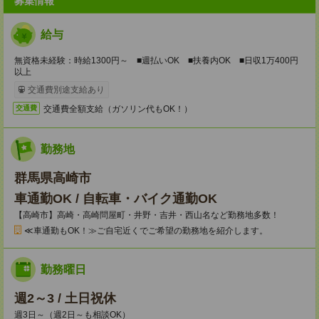
募集情報
給与
無資格未経験：時給1300円～ ■週払いOK ■扶養内OK ■日収1万400円
以上
交通費別途支給あり
交通費全額支給（ガソリン代もOK！）
交通費
勤務地
群馬県高崎市
車通勤OK / 自転車・バイク通勤OK
【高崎市】高崎・高崎問屋町・井野・吉井・西山名など勤務地多数！
≪車通勤もOK！≫ご自宅近くでご希望の勤務地を紹介します。
勤務曜日
週2～3 / 土日祝休
週3日～（週2日～も相談OK）