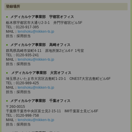
登録場所
メディカルケア事業部 宇都宮オフィス
栃木県宇都宮市大通り2-3-1 井門宇都宮ビル5F
TEL：0120-917-385
MAIL：
tenshoku@nikken-ts.jp
担当：採用担当
メディカルケア事業部 高崎オフィス
群馬県高崎市栄町4-11 原地所第2ビル6Ｆ 1号室
TEL：0120-935-241
MAIL：
tenshoku@nikken-ts.jp
担当：採用担当
メディカルケア事業部 大宮オフィス
埼玉県さいたま市大宮区吉敷町1-23-1 ONEST大宮吉敷町ビル6F
TEL：0120-989-425
MAIL：
tenshoku@nikken-ts.jp
担当：採用担当
メディカルケア事業部 千葉オフィス
〒260-0015
千葉県千葉市中央区富士見2-15-11 IMI千葉富士見ビル6F
TEL：0120-998-758
MAIL：
tenshoku@nikken-ts.jp
担当：採用担当