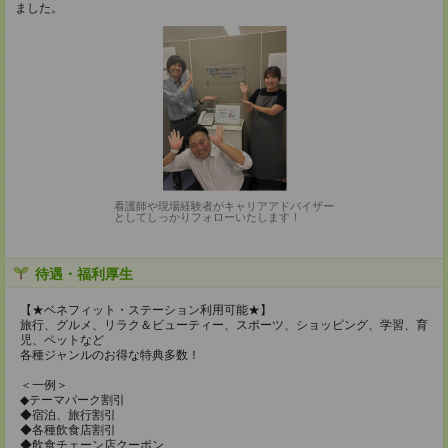
ました。
看護師や現場経験者がキャリアアドバイザー
としてしっかりフォローいたします！
待遇・福利厚生
【★ベネフィット・ステーション利用可能★】
旅行、グルメ、リラク＆ビューティー、スポーツ、ショッピング、学習、育
児、ペットなど
各種ジャンルのお得な特典多数！
＜一例＞
◆テーマパーク割引
◆宿泊、旅行割引
◆各種飲食店割引
◆飲食チェーン店クーポン