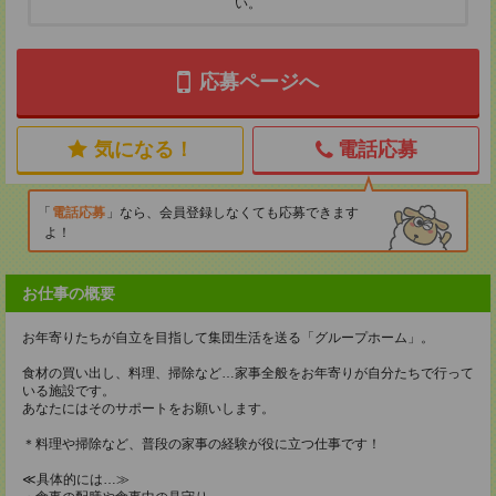
い。
応募ページへ
気になる！
電話応募
電話応募
なら、会員登録しなくても応募できます
よ！
お仕事の概要
お年寄りたちが自立を目指して集団生活を送る「グループホーム」。
食材の買い出し、料理、掃除など…家事全般をお年寄りが自分たちで行って
いる施設です。
あなたにはそのサポートをお願いします。
＊料理や掃除など、普段の家事の経験が役に立つ仕事です！
≪具体的には…≫