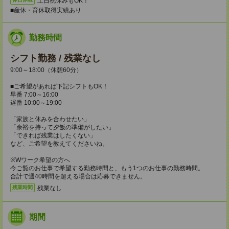
土日祝休みもOK！
■産休・育休取得実績あり
勤務時間
シフト勤務 / 残業なし
9:00～18:00（休憩60分）
■ご希望があれば下記シフトもOK！
早番 7:00～16:00
遅番 10:00～19:00
「家族と休みを合わせたい」
「余裕を持って夕飯の準備がしたい」
「できれば残業はしたくない」
など、ご希望を教えてくださいね。
※Wワーク希望の方へ
今ご覧のお仕事で希望する勤務時間と、もう1つのお仕事の勤務時間。
合計で週40時間を超える場合は応募できません。
残業なし
残業時間
期間