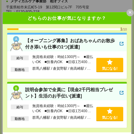
メディカルケア事業部 柏オフィス
千葉県柏市末広町5-19 第12関口ビル7F 705号室
×
TEL：0120-935-218
MAIL：
tenshoku@nikken-ts.jp
どちらのお仕事が気になりますか？
担当：採用担当
1
/10
メディカルケア事業部 新宿オフィス
東京都新宿区新宿2-3-10 新宿御苑ビル6階
【オープニング募集】おばあちゃんのお散歩
TEL：0120-457-235
MAIL：
tenshoku@nikken-ts.jp
付き添いも仕事の1つ[派遣]
担当：採用担当
無資格未経験：時給1300円～ ■週払
メディカルケア事業部 立川事業所
給与
いOK ■扶養内OK ■日収1万400円
東京都立川市錦町1-12-14
以上
群馬八幡駅 / 倉賀野駅 / 南高崎駅 / …
気になる!
TEL：0120-934-200
勤務地
MAIL：
tenshoku@nikken-ts.jp
担当：採用担当
メディカルケア事業部 町田オフィス
説明会参加で全員に【現金2千円相当プレゼ
東京都町田市森野1-7-23 大樹生命町田ビル6F
ント】生活のお手伝い[派遣]
TEL：0120-453-285
MAIL：
tenshoku@nikken-ts.jp
無資格未経験：時給1300円～ ■週払
担当：採用担当
給与
いOK ■扶養内OK ■日収1万400円
メディカルケア事業部 横浜オフィス
以上
群馬八幡駅 / 倉賀野駅 / 南高崎駅 / …
気になる!
勤務地
神奈川県横浜市保土ケ谷区神戸町134 横浜ビジネスパークサウスタワー
2F B区画
TEL：0120-901-799