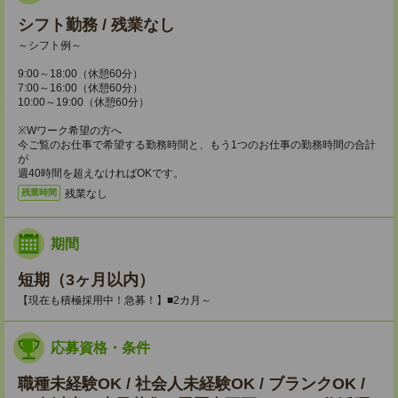
シフト勤務 / 残業なし
～シフト例～
9:00～18:00（休憩60分）
7:00～16:00（休憩60分）
10:00～19:00（休憩60分）
※Wワーク希望の方へ
今ご覧のお仕事で希望する勤務時間と、もう1つのお仕事の勤務時間の合計
が
週40時間を超えなければOKです。
残業なし
残業時間
期間
短期（3ヶ月以内）
【現在も積極採用中！急募！】■2カ月～
応募資格・条件
職種未経験OK / 社会人未経験OK / ブランクOK /