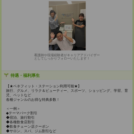
看護師や現場経験者がキャリアアドバイザー
としてしっかりフォローいたします！
待遇・福利厚生
【★ベネフィット・ステーション利用可能★】
旅行、グルメ、リラク＆ビューティー、スポーツ、ショッピング、学習、育
児、ペットなど
各種ジャンルのお得な特典多数！
＜一例＞
◆テーマパーク割引
◆宿泊、旅行割引
◆各種飲食店割引
◆飲食チェーン店クーポン
◆サロン、スパ、ジム割引など