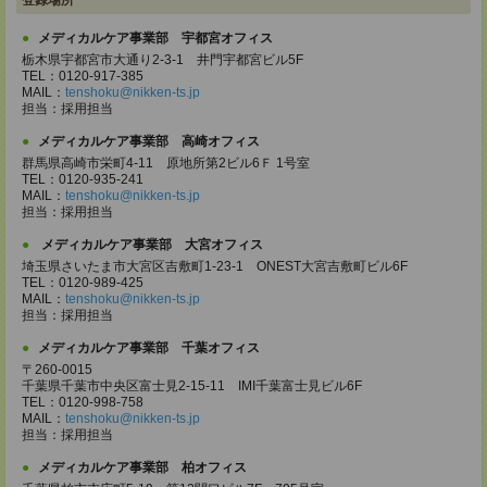
登録場所
メディカルケア事業部 宇都宮オフィス
栃木県宇都宮市大通り2-3-1 井門宇都宮ビル5F
TEL：0120-917-385
MAIL：
tenshoku@nikken-ts.jp
担当：採用担当
メディカルケア事業部 高崎オフィス
群馬県高崎市栄町4-11 原地所第2ビル6Ｆ 1号室
TEL：0120-935-241
MAIL：
tenshoku@nikken-ts.jp
担当：採用担当
メディカルケア事業部 大宮オフィス
埼玉県さいたま市大宮区吉敷町1-23-1 ONEST大宮吉敷町ビル6F
TEL：0120-989-425
MAIL：
tenshoku@nikken-ts.jp
担当：採用担当
メディカルケア事業部 千葉オフィス
〒260-0015
千葉県千葉市中央区富士見2-15-11 IMI千葉富士見ビル6F
TEL：0120-998-758
MAIL：
tenshoku@nikken-ts.jp
担当：採用担当
メディカルケア事業部 柏オフィス