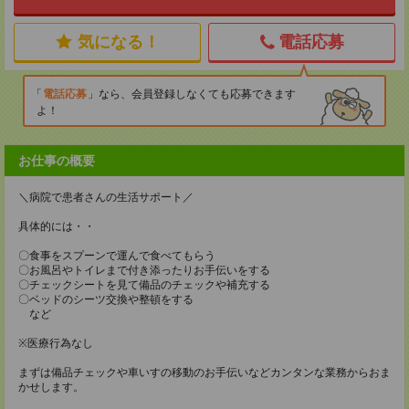
気になる！
電話応募
電話応募
なら、会員登録しなくても応募できます
よ！
お仕事の概要
＼病院で患者さんの生活サポート／
具体的には・・
〇食事をスプーンで運んで食べてもらう
〇お風呂やトイレまで付き添ったりお手伝いをする
〇チェックシートを見て備品のチェックや補充する
〇ベッドのシーツ交換や整頓をする
など
※医療行為なし
まずは備品チェックや車いすの移動のお手伝いなどカンタンな業務からおま
かせします。