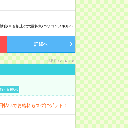
勤務
/
10名以上の大量募集
/
パソコンスキル不
詳細へ
掲載日：2026.08.05
登録・面接OK
 日払いでお給料もスグにゲット！