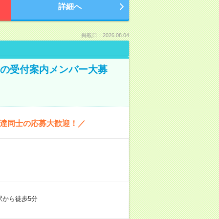
詳細へ
掲載日：2026.08.04
ーの受付案内メンバー大募
友達同士の応募大歓迎！／
駅から徒歩5分