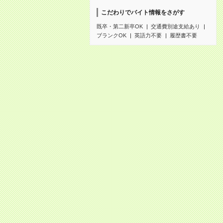
こだわりでバイト情報をさがす
既卒・第二新卒OK
交通費別途支給あり
ブランクOK
英語力不要
履歴書不要