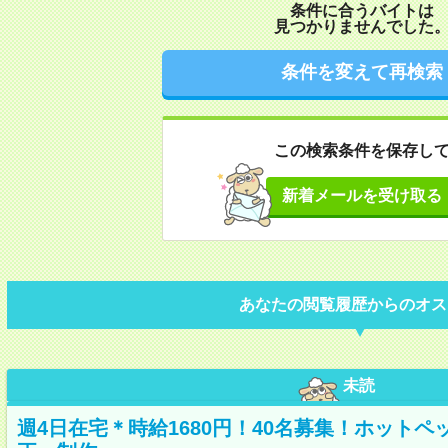
条件に合うバイトは
見つかりませんでした
条件を変えて再検索
この検索条件を保存し
新着メールを受け取る
あなたの閲覧履歴からのオス
未読
週4日在宅＊時給1680円！40名募集！ホット