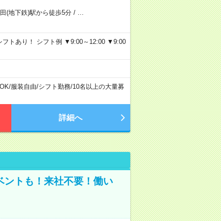
田(地下鉄)駅から徒歩5分
/
…
り！ シフト例 ▼9:00～12:00 ▼9:00
OK
/
服装自由
/
シフト勤務
/
10名以上の大量募
詳細へ
ベントも！来社不要！働い