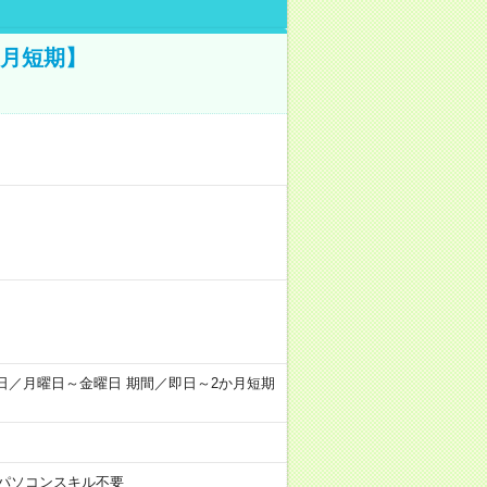
ヵ月短期】
) 勤務日／月曜日～金曜日 期間／即日～2か月短期
パソコンスキル不要