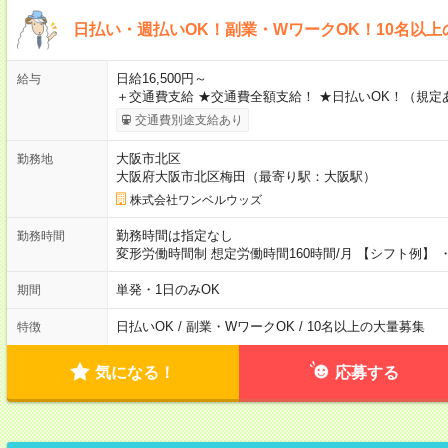
日払い・週払いOK！副業・WワークOK！10名以
日給16,500円～
給与
＋交通費支給 ★交通費全額支給！ ★日払いOK！（規定
交通費別途支給あり
大阪市北区
勤務地
大阪府大阪市北区梅田（最寄り駅：大阪駅）
株式会社ワンベルウッズ
勤務時間は指定なし
勤務時間
変形労働時間制 想定労働時間160時間/月 【シフト例】 ・1
単発・1日のみOK
期間
日払いOK / 副業・WワークOK / 10名以上の大量募集
特徴
気になる！
応募する