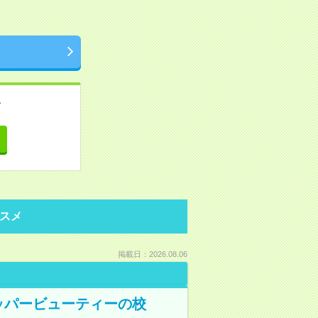
。
て
スメ
掲載日：2026.08.06
ペッパービューティーの校