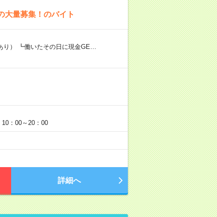
上の大量募集！のバイト
あり） ┗働いたその日に現金GE…
0：00～20：00
詳細へ