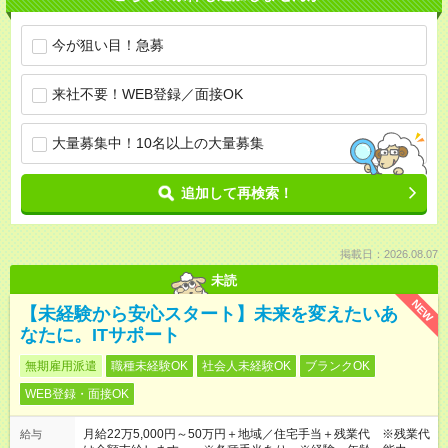
今が狙い目！急募
来社不要！WEB登録／面接OK
大量募集中！10名以上の大量募集
追加して再検索！
掲載日：2026.08.07
未読
NEW
【未経験から安心スタート】未来を変えたいあ
なたに。ITサポート
無期雇用派遣
職種未経験OK
社会人未経験OK
ブランクOK
WEB登録・面接OK
月給22万5,000円～50万円＋地域／住宅手当＋残業代 ※残業代
給与