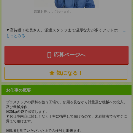
応募お待ちしております。
▼高待遇！社員さん、派遣スタッフまで温厚な方が多くアットホー
...
もっとみる
応募ページへ
気になる！
お仕事の概要
プラスチックの原料を扱う工場で、伝票を見ながら計量及び機械への投入、
及び機械操作。
※25kgの袋で出荷します。
▼お仕事内容は難しくなく丁寧に指導して頂けるので、未経験者でもすぐに
覚えて頂けます。
※職場を見ていただいた上での検討も出来ます。