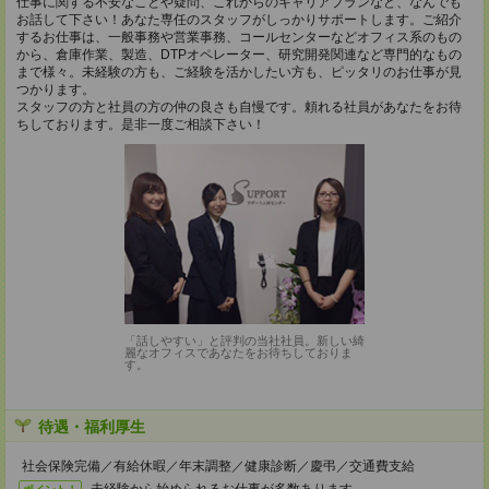
仕事に関する不安なことや疑問、これからのキャリアプランなど、なんでも
お話して下さい！あなた専任のスタッフがしっかりサポートします。ご紹介
するお仕事は、一般事務や営業事務、コールセンターなどオフィス系のもの
から、倉庫作業、製造、DTPオペレーター、研究開発関連など専門的なもの
まで様々。未経験の方も、ご経験を活かしたい方も、ピッタリのお仕事が見
つかります。
スタッフの方と社員の方の仲の良さも自慢です。頼れる社員があなたをお待
ちしております。是非一度ご相談下さい！
「話しやすい」と評判の当社社員。新しい綺
麗なオフィスであなたをお待ちしておりま
す。
待遇・福利厚生
社会保険完備／有給休暇／年末調整／健康診断／慶弔／交通費支給