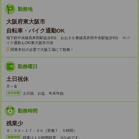
勤務地
大阪府東大阪市
自転車・バイク通勤OK
地下鉄中央線高井田駅徒歩8分、おおさか東線高井田中央駅徒歩9分 ※バ
イク通勤もOK/東大阪市川俣
関東本社の企業で大阪工場にて勤務！
勤務曜日
土日祝休
月～金
土日祝、お盆、年末年始
休日休暇
勤務時間
残業少
９：００～１７：３０（実働７．５時間）
残業は１０時間程度。少なめです。
残業時間