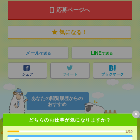
応募ページへ
気になる！
メール
LINE
で送る
で送る
シェア
ツイート
ブックマーク
あなたの閲覧履歴からの
おすすめ
×
どちらのお仕事が気になりますか？
志望動機も履歴書も不要！日収1.1万円～＊未経験OK
1
/10
の介護[派遣]