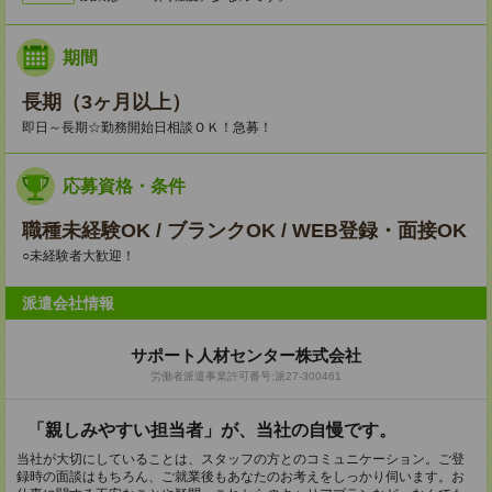
期間
長期（3ヶ月以上）
即日～長期☆勤務開始日相談ＯＫ！急募！
応募資格・条件
職種未経験OK / ブランクOK / WEB登録・面接OK
○未経験者大歓迎！
派遣会社情報
サポート人材センター株式会社
労働者派遣事業許可番号:派27-300461
「親しみやすい担当者」が、当社の自慢です。
当社が大切にしていることは、スタッフの方とのコミュニケーション。ご登
録時の面談はもちろん、ご就業後もあなたのお考えをしっかり伺います。お