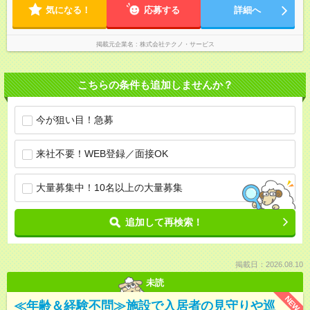
気になる！
応募する
詳細へ
掲載元企業名
株式会社テクノ・サービス
こちらの条件も追加しませんか？
今が狙い目！急募
来社不要！WEB登録／面接OK
大量募集中！10名以上の大量募集
追加して再検索！
掲載日：2026.08.10
未読
NEW
≪年齢＆経験不問≫施設で入居者の見守りや巡