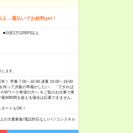
上→週払いでお給料get！
■日収1万1200円以上
介します。
早番 7:00～16:00 遅番 10:00～19:00
「余裕を持って夕飯の準備がしたい」 「できれば
 ※Wワーク希望の方へ 今ご覧のお仕事で希
で週40時間を超える場合は応募できません。
スタートもOK！
以上の大量募集
/
電話対応なし
/
パソコンスキル