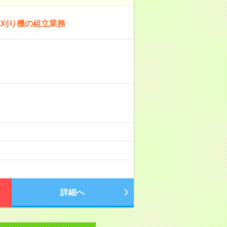
草刈り機の組立業務
詳細へ