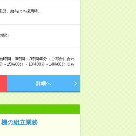
用形態、給与は本採用時…
石切駅）
実働時間：3時間～7時間40分（ご都合に合わ
～15時00分 ・10時00分～14時00分 ※あ
。
詳細へ
り機の組立業務