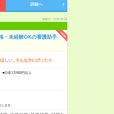
詳細へ
掲載日：2026.08.08
NEW
格・未経験OKの看護助手
しい...そんな方にぴったり
 ■日収1万800円以上
介します。