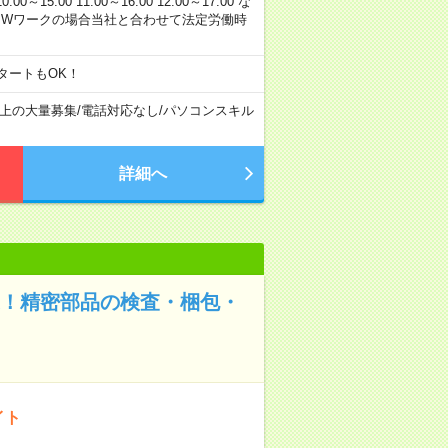
00 11:00～16:00 12:00～17:00 な
※Wワークの場合当社と合わせて法定労働時
タートもOK！
以上の大量募集
/
電話対応なし
/
パソコンスキル
詳細へ
K！精密部品の検査・梱包・
イト