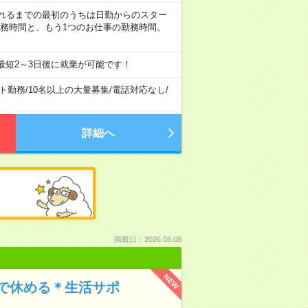
など ※慣れるまでの最初のうちは日勤からのスター
勤務時間と、もう1つのお仕事の勤務時間。
最短2～3日後に就業が可能です！
ト勤務
/
10名以上の大量募集
/
電話対応なし
/
詳細へ
掲載日：2026.08.08
NEW
で休める＊生活サポ