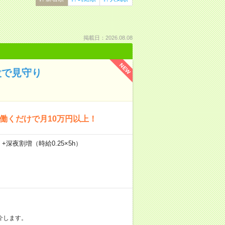
掲載日：2026.08.08
NEW
設で見守り
回働くだけで月10万円以上！
）+深夜割増（時給0.25×5h）
介します。