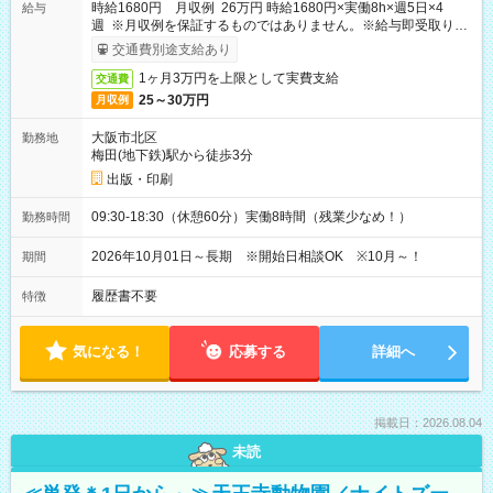
時給1680円 月収例 26万円 時給1680円×実働8h×週5日×4
給与
週 ※月収例を保証するものではありません。※給与即受取りサ
ービス利用可（利用条件有）
交通費別途支給あり
1ヶ月3万円を上限として実費支給
交通費
25～30万円
月収例
大阪市北区
勤務地
梅田(地下鉄)駅から徒歩3分
出版・印刷
09:30-18:30（休憩60分）実働8時間（残業少なめ！）
勤務時間
2026年10月01日～長期 ※開始日相談OK ※10月～！
期間
履歴書不要
特徴
気になる！
応募する
詳細へ
掲載日：2026.08.04
未読