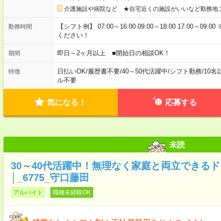
介護施設や病院など ★自宅近くの施設がいいなど勤務地
【シフト例】 07:00～16:00 09:00～18:00 17:00
勤務時間
ください！
即日～2ヶ月以上 ■開始日の相談OK！
期間
日払いOK
/
履歴書不要
/
40～50代活躍中
/
シフト勤務
/
10名
特徴
ル不要
気になる！
応募する
未読
30～40代活躍中！無理なく家庭と両立できる
│_6775_守口藤田
アルバイト
職種未経験OK