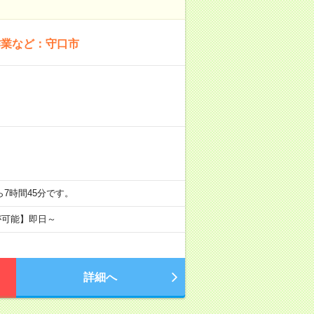
作業など：守口市
分から7時間45分です。
が可能】即日～
詳細へ