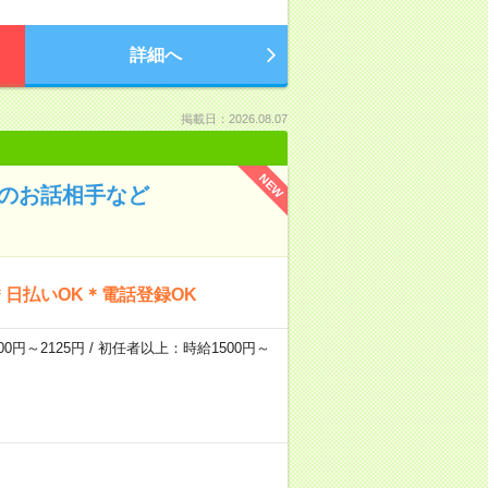
詳細へ
掲載日：2026.08.07
NEW
んのお話相手など
日払いOK＊電話登録OK
0円～2125円 / 初任者以上：時給1500円～