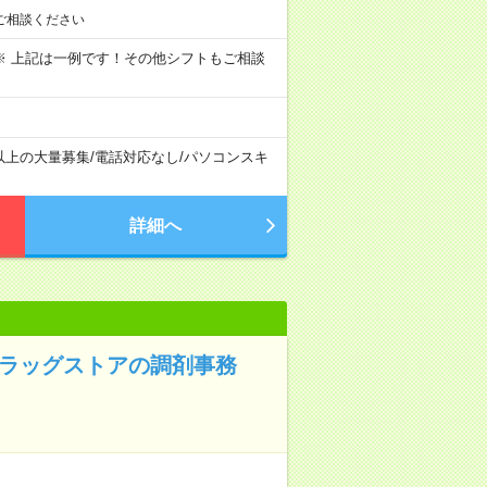
ご相談ください
～09:00 ※ 上記は一例です！その他シフトもご相談
以上の大量募集
/
電話対応なし
/
パソコンスキ
詳細へ
ドラッグストアの調剤事務