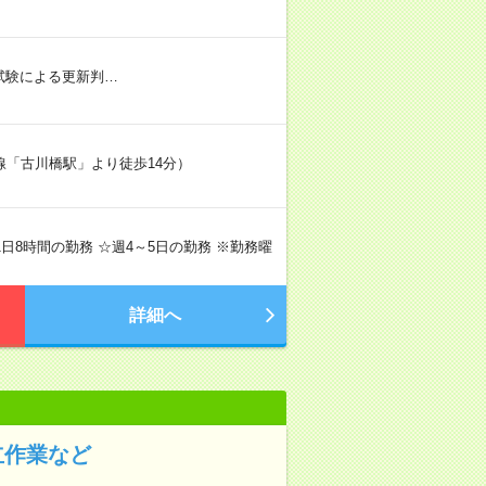
社内試験による更新判…
線「古川橋駅」より徒歩14分）
で1日8時間の勤務 ☆週4～5日の勤務 ※勤務曜
詳細へ
立作業など