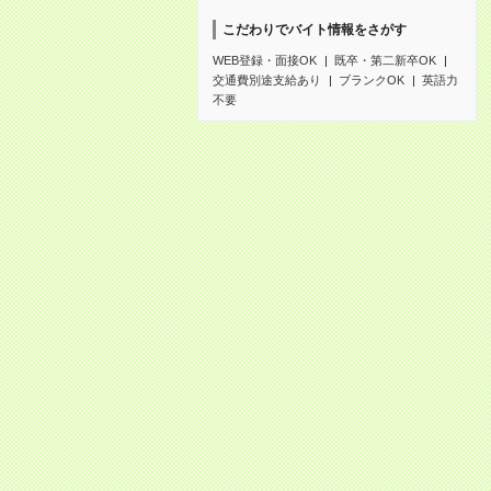
こだわりでバイト情報をさがす
WEB登録・面接OK
既卒・第二新卒OK
交通費別途支給あり
ブランクOK
英語力
不要