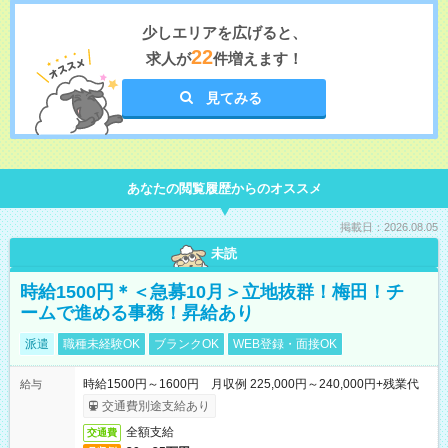
少しエリアを広げると、
22
求人が
件増えます！
見てみる
あなたの閲覧履歴からのオススメ
掲載日：2026.08.05
未読
時給1500円＊＜急募10月＞立地抜群！梅田！チ
ームで進める事務！昇給あり
派遣
職種未経験OK
ブランクOK
WEB登録・面接OK
時給1500円～1600円 月収例 225,000円～240,000円+残業代
給与
交通費別途支給あり
全額支給
交通費