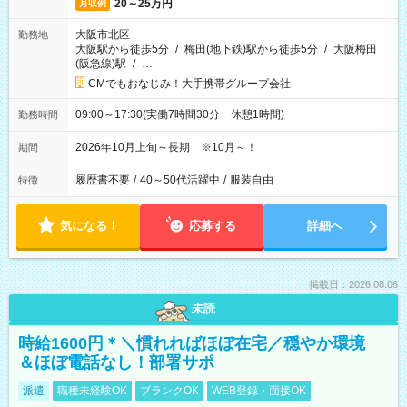
20～25万円
月収例
大阪市北区
勤務地
大阪駅から徒歩5分
/
梅田(地下鉄)駅から徒歩5分
/
大阪梅田
(阪急線)駅
/
…
CMでもおなじみ！大手携帯グループ会社
09:00～17:30(実働7時間30分 休憩1時間)
勤務時間
2026年10月上旬～長期 ※10月～！
期間
履歴書不要
/
40～50代活躍中
/
服装自由
特徴
気になる！
応募する
詳細へ
掲載日：2026.08.06
未読
時給1600円＊＼慣れればほぼ在宅／穏やか環境
＆ほぼ電話なし！部署サポ
派遣
職種未経験OK
ブランクOK
WEB登録・面接OK