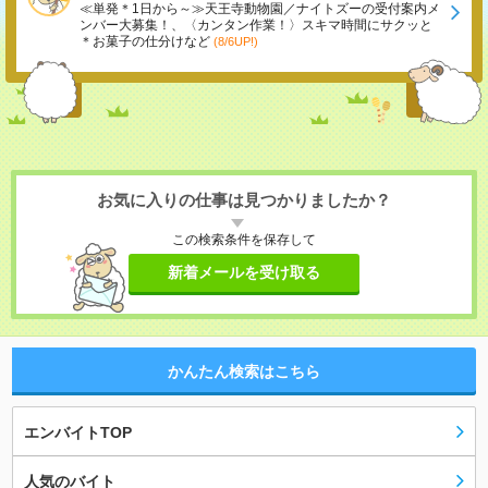
≪単発＊1日から～≫天王寺動物園／ナイトズーの受付案内メ
ンバー大募集！、〈カンタン作業！〉スキマ時間にサクッと
＊お菓子の仕分けなど
(8/6UP!)
お気に入りの仕事は見つかりましたか？
この検索条件を保存して
新着メールを受け取る
かんたん検索はこちら
エンバイトTOP
人気のバイト