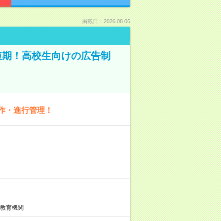
掲載日：2026.08.06
短期！高校生向けの広告制
作・進行管理！
信教育機関