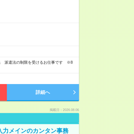
迄 派遣法の制限を受けるお仕事です ※8
詳細へ
掲載日：2026.08.06
入力メインのカンタン事務