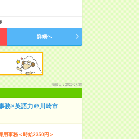
要
詳細へ
掲載日：2026.07.30
用事務×英語力＠川崎市
用事務＜時給2350円＞