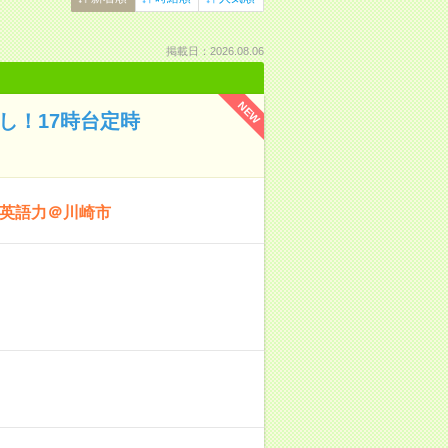
掲載日：2026.08.06
NEW
し！17時台定時
×英語力＠川崎市