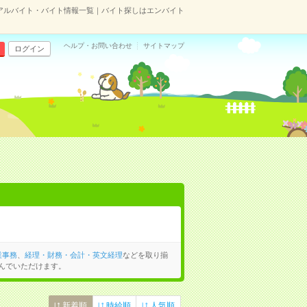
アルバイト・バイト情報一覧｜バイト探しはエンバイト
ヘルプ・お問い合わせ
サイトマップ
ログイン
業事務
、
経理・財務・会計・英文経理
などを取り揃
んでいただけます。
新着順
時給順
人気順