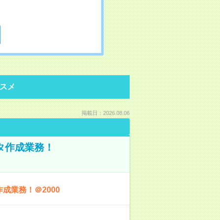
スメ
掲載日：2026.08.06
ータ作成業務！
成業務！＠2000