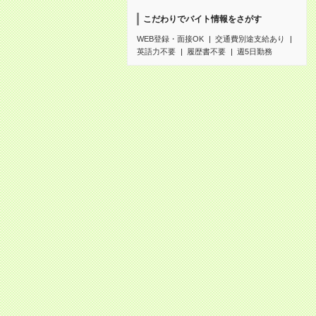
こだわりでバイト情報をさがす
WEB登録・面接OK
交通費別途支給あり
英語力不要
履歴書不要
週5日勤務