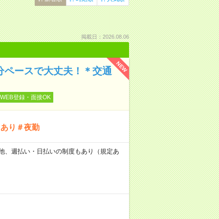
掲載日：2026.08.06
NEW
自分ペースで大丈夫！＊交通
WEB登録・面接OK
にあり＃夜勤
日） 他、週払い・日払いの制度もあり（規定あ