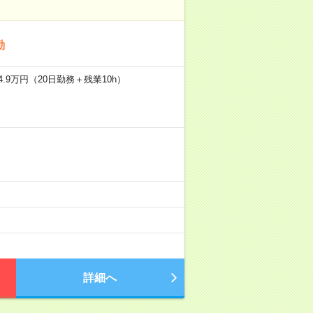
勤
.9万円（20日勤務＋残業10h）
詳細へ