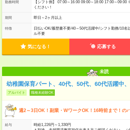
【シフト例】 07:00～16:00 09:00～18:00 17:00
勤務時間
ください！
即日～2ヶ月以上
期間
日払いOK
/
履歴書不要
/
40～50代活躍中
/
シフト勤務
/
10名
特徴
ル不要
気になる！
応募する
未読
幼稚園保育パート、40代、50代、60代活躍中
アルバイト
職種未経験OK
週2～3日OK！副業・WワークOK！16時前まで！の
時給1,226円～1,330円
給与
＊別途、未就園児教室担任出来る方ご相談ください。（火