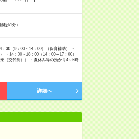
地徒歩1分）
：30（9：00～14：00）（保育補助） ・
 ・14：00～18：00（14：00～17：00）
ス添乗（交代制）） ・夏休み等の預かり4～5時
詳細へ