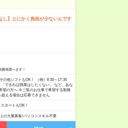
なし】とにかく負担が少ないんです
勤務地選べます！
その他シフトもOK！ （例）8:30～17:30
」 「できれば残業はしたくない」 など、あな
希望の方へ 今ご覧のお仕事で希望する勤務
間を超える場合は応募できません
月スタートもOK！
以上の大量募集
/
パソコンスキル不要