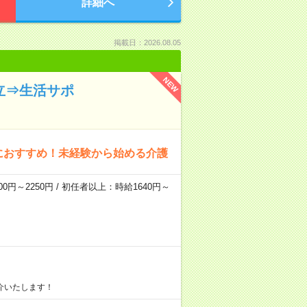
詳細へ
掲載日：2026.08.05
NEW
立⇒生活サポ
におすすめ！未経験から始める介護
0円～2250円 / 初任者以上：時給1640円～
介いたします！