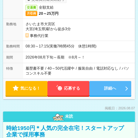
全額支給
交通費
20～25万円
月収例
さいたま市大宮区
勤務地
大宮(埼玉県)駅から徒歩3分
事務代行業
08:30～17:15(実働7時間45分 休憩1時間)
勤務時間
2026年08月下旬～長期 ※8月～！
期間
履歴書不要
/
40～50代活躍中
/
服装自由
/
電話対応なし
/
パソ
特徴
コンスキル不要
気になる！
応募する
詳細へ
掲載日：2026.08.07
未読
時給1950円＊人気の完全在宅！スタートアップ
企業で採用事務