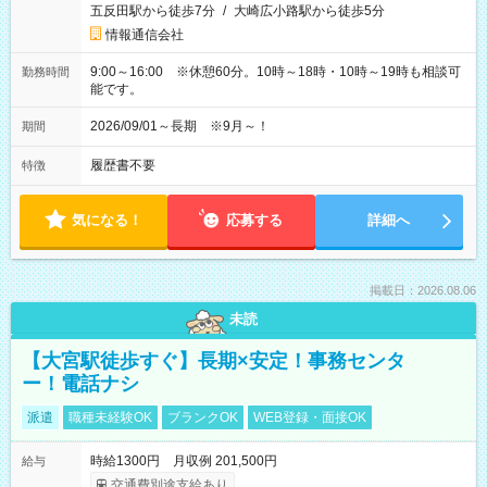
五反田駅から徒歩7分
/
大崎広小路駅から徒歩5分
情報通信会社
9:00～16:00 ※休憩60分。10時～18時・10時～19時も相談可
勤務時間
能です。
2026/09/01～長期 ※9月～！
期間
履歴書不要
特徴
気になる！
応募する
詳細へ
掲載日：2026.08.06
未読
【大宮駅徒歩すぐ】長期×安定！事務センタ
ー！電話ナシ
派遣
職種未経験OK
ブランクOK
WEB登録・面接OK
時給1300円 月収例 201,500円
給与
交通費別途支給あり