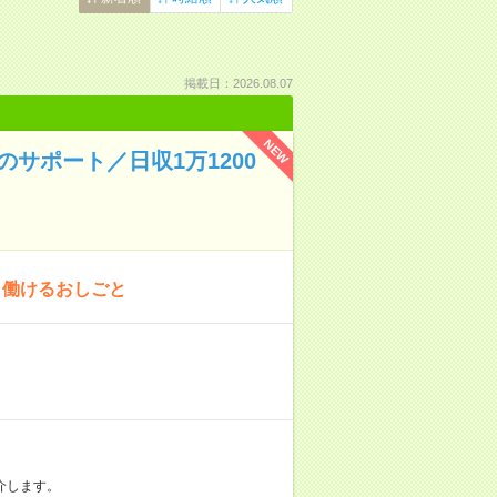
掲載日：2026.08.07
NEW
サポート／日収1万1200
」働けるおしごと
介します。