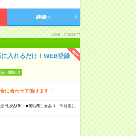
詳細へ
掲載日：2026.08.07
NEW
に入れるだけ！WEB登録
登録・面接OK
都合に合わせて働けます！
▼翌日振込OK ■初勤務手当あり ※規定に