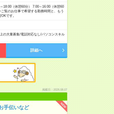
00（休憩60分） 7:00～16:00（休憩60
方へ 今ご覧のお仕事で希望する勤務時間と、もう
ばOKです。
以上の大量募集
/
電話対応なし
/
パソコンスキル
詳細へ
掲載日：2026.08.07
NEW
お手伝いなど