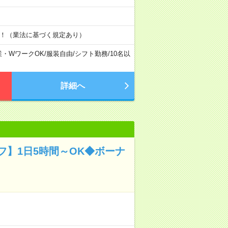
す！（業法に基づく規定あり）
業・WワークOK
/
服装自由
/
シフト勤務
/
10名以
詳細へ
】1日5時間～OK◆ボーナ