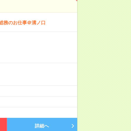
＆総務のお仕事＠溝ノ口
詳細へ