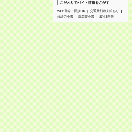
こだわりでバイト情報をさがす
WEB登録・面接OK
交通費別途支給あり
英語力不要
履歴書不要
週5日勤務