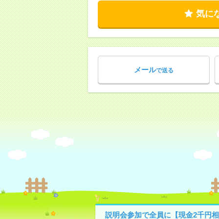
気に
メール
で送る
説明会参加で全員に【現金2千円相