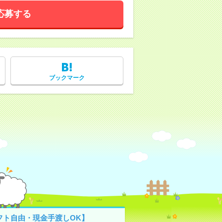
応募する
ブックマーク
フト自由・現金手渡しOK】