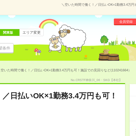
＼空いた時間で働く！／日払いOK×1勤務3.4万円
会員登録
エリア変更
関東版
望条件
空いた時間で働く！／日払いOK×1勤務3.4万円も可！施設での見回りなど(110241664）
No.CRSTF神奈川_06・SKG【本社】
／日払いOK×1勤務3.4万円も可！