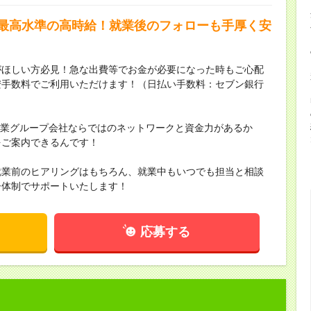
界最高水準の高時給！就業後のフォローも手厚く安
がほしい方必見！急な出費等でお金が必要になった時もご心配
安手数料でご利用いただけます！（日払い手数料：セブン銀行
場企業グループ会社ならではのネットワークと資金力があるか
をご案内できるんです！
就業前のヒアリングはもちろん、就業中もいつでも担当と相談
ー体制でサポートいたします！
応募する