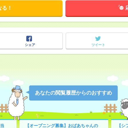
なる！
シェア
ツイート
あなたの閲覧履歴からのおすすめ
当
【オープニング募集】おばあちゃんの
【シ