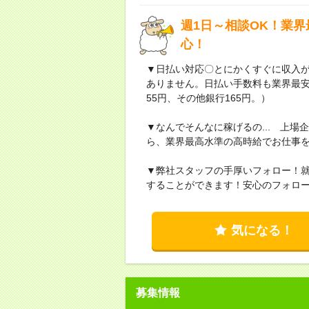
週1日～相談OK！業
心！
▼日払い対応〇とにかくすぐに収入
ありません。日払い手数料も業界最
55円、その他銀行165円。）
▼なんでそんなに稼げるの... 上
ら、業界最高水準の高時給でお仕事
▼弊社スタッフの手厚いフォロー！
することができます！安心のフォロ
気になる！
募集情報