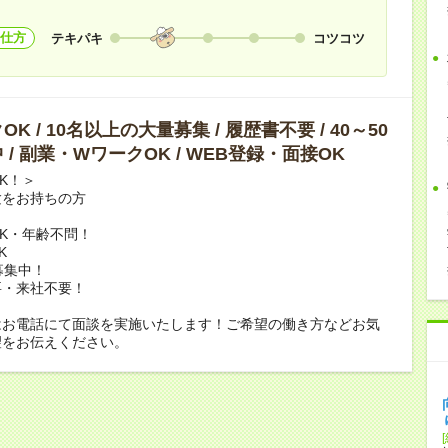
仕方
テキパキ
コツコツ
K / 10名以上の大量募集 / 履歴書不要 / 40～50
 / 副業・WワークOK / WEB登録・面接OK
K！＞
験をお持ちの方
K・年齢不問！
K
募集中！
要・来社不要！
はお電話にて面談を実施いたします！ご希望の働き方などお気
望をお伝えください。