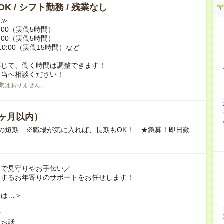
K / シフト勤務 / 残業なし
例≫
15:00（実働5時間）
17:00（実働5時間）
翌10:00（実働15時間）など
応じて、働く時間は調整できます！
担当へ相談ください！
業はありません。
ヶ月以内）
の短期 ※職場が気に入れば、長期もOK！ ★急募！即日勤
設で見守りやお手伝い／
用するお年寄りのサポートをお任せします！
には…＞
膳
とお話