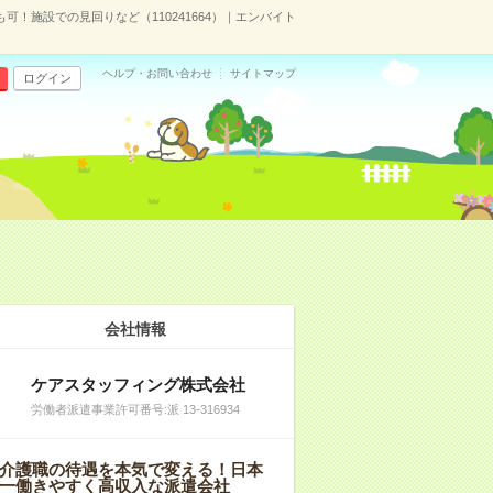
も可！施設での見回りなど（110241664）｜エンバイト
ヘルプ・お問い合わせ
サイトマップ
ログイン
会社情報
ケアスタッフィング株式会社
労働者派遣事業許可番号:派 13-316934
介護職の待遇を本気で変える！日本
一働きやすく高収入な派遣会社