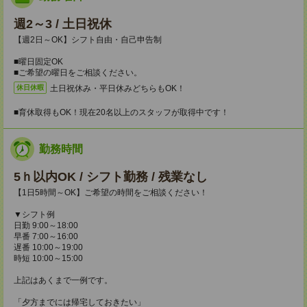
週2～3 / 土日祝休
【週2日～OK】シフト自由・自己申告制
■曜日固定OK
■ご希望の曜日をご相談ください。
土日祝休み・平日休みどちらもOK！
休日休暇
■育休取得もOK！現在20名以上のスタッフが取得中です！
勤務時間
5ｈ以内OK / シフト勤務 / 残業なし
【1日5時間～OK】ご希望の時間をご相談ください！
▼シフト例
日勤 9:00～18:00
早番 7:00～16:00
遅番 10:00～19:00
時短 10:00～15:00
上記はあくまで一例です。
「夕方までには帰宅しておきたい」