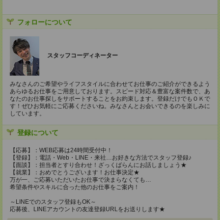
フォローについて
スタッフコーディネーター
みなさんのご希望やライフスタイルに合わせてお仕事のご紹介ができるよう
あらゆるお仕事をご用意しております。スピード対応＆豊富な案件数で、あ
なたのお仕事探しをサポートすることをお約束します。登録だけでもＯＫで
す！ぜひお気軽にご応募くださいね。みなさんとお会いできるのを楽しみに
しています。
登録について
【応募】：WEB応募は24時間受付中！
【登録】：電話・Web・LINE・来社…お好きな方法でスタッフ登録♪
【面談】：担当者とすり合わせ！ざっくばらんにお話しましょう★
【就業】：おめでとうございます！お仕事決定★
万が一、ご応募いただいたお仕事で決まらなくても…
希望条件やスキルに合った他のお仕事をご案内！
～LINEでのスタッフ登録もOK～
応募後、LINEアカウントの友達登録URLをお送りします★