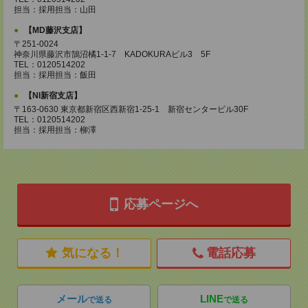
担当：採用担当：山田
【MD藤沢支店】
〒251-0024
神奈川県藤沢市鵠沼橘1-1-7 KADOKURAビル3 5F
TEL：0120514202
担当：採用担当：飯田
【NI新宿支店】
〒163-0630 東京都新宿区西新宿1-25-1 新宿センタービル30F
TEL：0120514202
担当：採用担当：柳澤
応募ページへ
気になる！
電話応募
メール
LINE
で送る
で送る