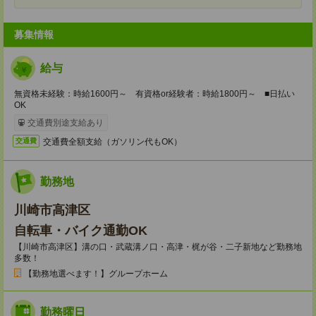
募集情報
給与
無資格未経験：時給1600円～ 有資格or経験者：時給1800円～ ■日払い
OK
交通費別途支給あり
交通費全額支給（ガソリン代もOK）
交通費
勤務地
川崎市高津区
自転車・バイク通勤OK
【川崎市高津区】溝の口・武蔵溝ノ口・高津・梶が谷・二子新地など勤務地
多数！
【勤務地選べます！】グループホーム
勤務曜日