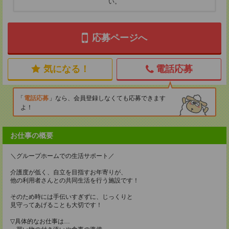
い。
応募ページへ
気になる！
電話応募
電話応募
なら、会員登録しなくても応募できます
よ！
お仕事の概要
＼グループホームでの生活サポート／
介護度が低く、自立を目指すお年寄りが、
他の利用者さんとの共同生活を行う施設です！
そのため時には手伝いすぎずに、じっくりと
見守ってあげることも大切です！
▽具体的なお仕事は…