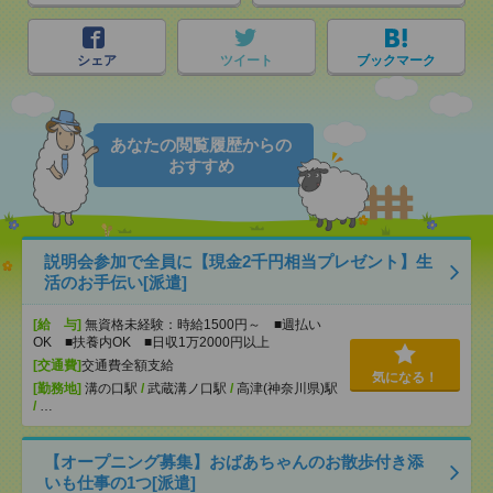
シェア
ツイート
ブックマーク
あなたの閲覧履歴からの
おすすめ
説明会参加で全員に【現金2千円相当プレゼント】生
活のお手伝い[派遣]
[給 与]
無資格未経験：時給1500円～ ■週払い
OK ■扶養内OK ■日収1万2000円以上
[交通費]
交通費全額支給
気になる！
[勤務地]
溝の口駅
/
武蔵溝ノ口駅
/
高津(神奈川県)駅
/
…
【オープニング募集】おばあちゃんのお散歩付き添
いも仕事の1つ[派遣]