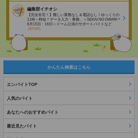
編集部イチオシ
【完全在宅！】難しい業務なし＆電話なし！ゆっくりの
11時～時短＊データ入力・事務、＜SEKAI NO OWARI＊
8月15日・16日＞ドーム公演のサポートバイトなど
(8/7UP!)
かんたん検索はこちら
エンバイトTOP
人気のバイト
あなたへのおすすめバイト
最近見たバイト