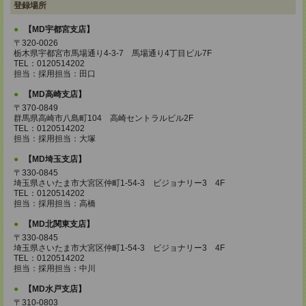
登録場所
【MD宇都宮支店】
〒320-0026
栃木県宇都宮市馬場通り4-3-7 馬場通り4丁目ビル7F
TEL：0120514202
担当：採用担当：田口
【MD高崎支店】
〒370-0849
群馬県高崎市八島町104 高崎セントラルビル2F
TEL：0120514202
担当：採用担当：大塚
【MD埼玉支店】
〒330-0845
埼玉県さいたま市大宮区仲町1-54-3 ビジョナリー3 4F
TEL：0120514202
担当：採用担当：高橋
【MD北関東支店】
〒330-0845
埼玉県さいたま市大宮区仲町1-54-3 ビジョナリー3 4F
TEL：0120514202
担当：採用担当：中川
【MD水戸支店】
〒310-0803