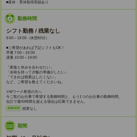
■産休・育休取得実績あり
勤務時間
シフト勤務 / 残業なし
9:00～18:00（休憩60分）
■ご希望があれば下記シフトもOK！
早番 7:00～16:00
遅番 10:00～19:00
「家族と休みを合わせたい」
「余裕を持って夕飯の準備がしたい」
「できれば残業はしたくない」
など、ご希望を教えてくださいね。
※Wワーク希望の方へ
今ご覧のお仕事で希望する勤務時間と、もう1つのお仕事の勤務時間。
合計で週40時間を超える場合は応募できません。
残業なし
残業時間
期間