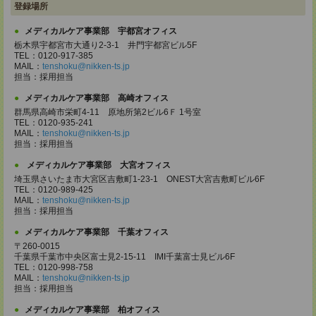
登録場所
メディカルケア事業部 宇都宮オフィス
栃木県宇都宮市大通り2-3-1 井門宇都宮ビル5F
TEL：0120-917-385
MAIL：
tenshoku@nikken-ts.jp
担当：採用担当
メディカルケア事業部 高崎オフィス
群馬県高崎市栄町4-11 原地所第2ビル6Ｆ 1号室
TEL：0120-935-241
MAIL：
tenshoku@nikken-ts.jp
担当：採用担当
メディカルケア事業部 大宮オフィス
埼玉県さいたま市大宮区吉敷町1-23-1 ONEST大宮吉敷町ビル6F
TEL：0120-989-425
MAIL：
tenshoku@nikken-ts.jp
担当：採用担当
メディカルケア事業部 千葉オフィス
〒260-0015
千葉県千葉市中央区富士見2-15-11 IMI千葉富士見ビル6F
TEL：0120-998-758
MAIL：
tenshoku@nikken-ts.jp
担当：採用担当
メディカルケア事業部 柏オフィス