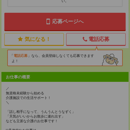
い。
応募ページへ
気になる！
電話応募
電話応募
なら、会員登録しなくても応募できます
よ！
お仕事の概要
／
無資格未経験から始める
介護施設での生活サポート！
＼
「話し相手になって、うんうんとうなずく」
「天気がいいからお散歩に連れ出す」
なども立派な介護のお仕事です！