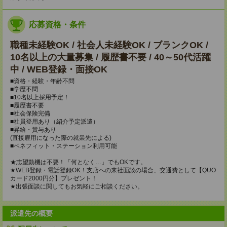
応募資格・条件
職種未経験OK / 社会人未経験OK / ブランクOK /
10名以上の大量募集 / 履歴書不要 / 40～50代活躍
中 / WEB登録・面接OK
■資格・経験・年齢不問
■学歴不問
■10名以上採用予定！
■履歴書不要
■社会保険完備
■社員登用あり（紹介予定派遣）
■昇給・賞与あり
(直接雇用になった際の就業先による)
■ベネフィット・ステーション利用可能
★志望動機は不要！「何となく…」でもOKです。
★WEB登録・電話登録OK！支店への来社面談の場合、交通費として【QUO
カード2000円分】プレゼント！
★出張面談に関してもお気軽にご相談ください。
派遣先の概要