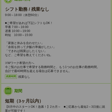
シフト勤務 / 残業なし
9:00～18:00（休憩60分）
■ご希望があれば下記シフトもOK！
早番 7:00～16:00
遅番 10:00～19:00
時短 10:00～15:00
「家族と休みを合わせたい」
「余裕を持って夕飯の準備がしたい」
「できれば残業はしたくない」
など、ご希望を教えてくださいね。
※Wワーク希望の方へ
今ご覧のお仕事で希望する勤務時間と、もう1つのお仕事の勤務時間。
合計で週40時間を超える場合は応募できません。
残業なし
残業時間
期間
短期（3ヶ月以内）
【8月中のスタートOK！急募！】2カ月～ ■ご応募から最短2～3日後に就
業が可能です！