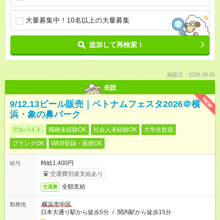
大量募集中！10名以上の大量募集
追加して再検索！
掲載日：2026.08.06
未読
NEW
9/12.13ビール販売｜ベトナムフェスタ2026＠横
浜・象の鼻パーク
アルバイト
職種未経験OK
社会人未経験OK
大学生歓迎
ブランクOK
WEB登録・面接OK
時給1,400円
給与
交通費別途支給あり
全額支給
交通費
横浜市中区
勤務地
日本大通り駅から徒歩5分
/
関内駅から徒歩15分