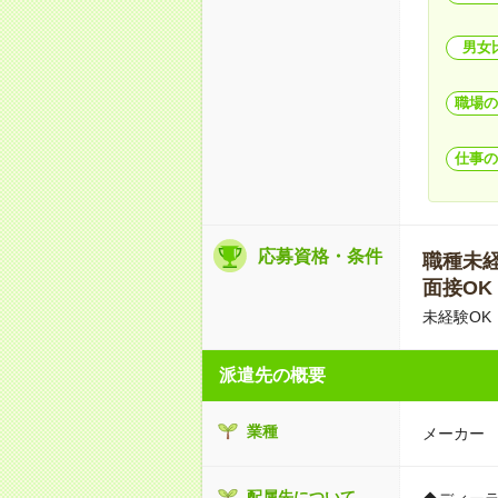
男女
職場の
仕事の
応募資格・条件
職種未経験
面接OK
未経験OK
派遣先の概要
業種
メーカー
配属先について