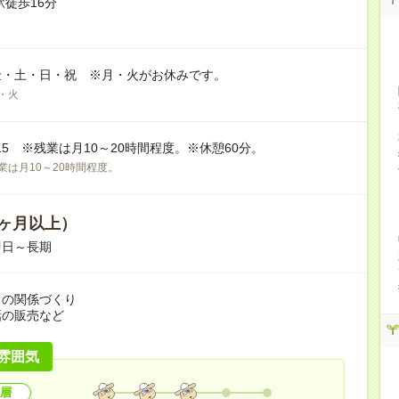
駅徒歩16分
金・土・日・祝 ※月・火がお休みです。
・火
8:15 ※残業は月10～20時間程度。※休憩60分。
業は月10～20時間程度。
ヶ月以上）
即日～長期
との関係づくり
話の販売など
雰囲気
層