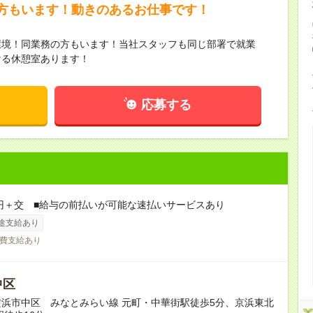
方もいます！動きのあるお仕事です！
環境！同業務の方もいます！当社スタッフも同じ部署で就業
ける休憩室あります！
応募する
0円＋交 ■給与の前払いが可能な速払いサービスあり
途支給あり
費支給あり
中区
浜市中区 みなとみらい線 元町・中華街駅徒歩5分、京浜東北