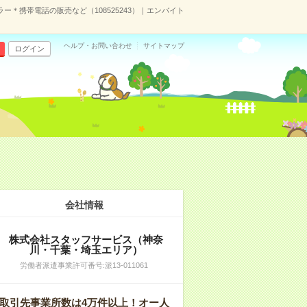
ー＊携帯電話の販売など（108525243）｜エンバイト
ヘルプ・お問い合わせ
サイトマップ
ログイン
会社情報
株式会社スタッフサービス（神奈
川・千葉・埼玉エリア）
労働者派遣事業許可番号:派13-011061
取引先事業所数は4万件以上！オー人