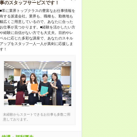
事のスタッフサービスです！
■常に業界トップクラスの豊富なお仕事情報を
有する派遣会社。業界も、職種も、勤務地も
幅広くご用意しているので、あなたに合った
お仕事が見つかります。■経験を活かしたい方
や経験に自信がない方でも大丈夫。目的やレ
ベルに応じた多彩な講座で、あなたのスキル
アップをスタッフ一人一人が真剣に応援しま
す！
未経験からスタートできるお仕事も多数ご用
意しております。