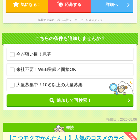
気になる！
応募する
詳細へ
掲載元企業名
株式会社シーエーセールススタッフ
こちらの条件も追加しませんか？
今が狙い目！急募
来社不要！WEB登録／面接OK
大量募集中！10名以上の大量募集
追加して再検索！
掲載日：2026.08.06
未読
NEW
【こつモクでかんたん！】人気のコスメのラベ