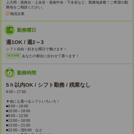
上大岡・港南台・上永谷・港南中央・下永谷など、勤務地多数！ご希望の勤
務地をご相談ください。
物流企業
勤務曜日
週1OK / 週2～3
シフト自由！好きな曜日で働けます！
あなたの都合に合わせて選べます！
休日休暇
勤務時間
5ｈ以内OK / シフト勤務 / 残業なし
9:00～17:00
▼他にも選べるシフトいろいろ！
■9:00～18:00
■10:00～18:00
■9:00～12:00
■13:00～18:00
■13:00～21:00
■22:00～翌6:00 など