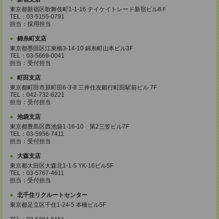
東京都新宿区歌舞伎町1-1-16 テイケイトレード新宿ビル8Ｆ
TEL：03-5155-0791
担当：採用担当
錦糸町支店
東京都墨田区江東橋3-14-10 錦糸町山本ビル3F
TEL：03-5669-0041
担当：受付担当
町田支店
東京都町田市原町田6-3-8 三井住友銀行町田駅前ビル 7F
TEL：042-732-6221
担当：受付担当
池袋支店
東京都豊島区西池袋1-16-10 第2三笠ビル7F
TEL：03-5956-7411
担当：受付担当
大森支店
東京都大田区大森北1-1-5 YK-16ビル5F
TEL：03-5767-4611
担当：受付担当
北千住リクルートセンター
東京都足立区千住1-24-5 本橋ビル5F