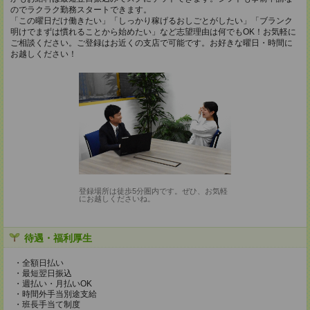
のでラクラク勤務スタートできます。
「この曜日だけ働きたい」「しっかり稼げるおしごとがしたい」「ブランク
明けでまずは慣れることから始めたい」など志望理由は何でもOK！お気軽に
ご相談ください。ご登録はお近くの支店で可能です。お好きな曜日・時間に
お越しください！
登録場所は徒歩5分圏内です。ぜひ、お気軽
にお越しくださいね。
待遇・福利厚生
・全額日払い
・最短翌日振込
・週払い・月払いOK
・時間外手当別途支給
・班長手当て制度