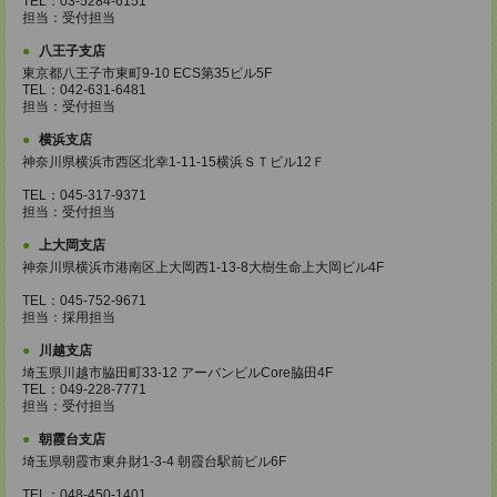
TEL：03-5284-6151
担当：受付担当
八王子支店
東京都八王子市東町9-10 ECS第35ビル5F
TEL：042-631-6481
担当：受付担当
横浜支店
神奈川県横浜市西区北幸1-11-15横浜ＳＴビル12Ｆ
TEL：045-317-9371
担当：受付担当
上大岡支店
神奈川県横浜市港南区上大岡西1-13-8大樹生命上大岡ビル4F
TEL：045-752-9671
担当：採用担当
川越支店
埼玉県川越市脇田町33-12 アーバンビルCore脇田4F
TEL：049-228-7771
担当：受付担当
朝霞台支店
埼玉県朝霞市東弁財1-3-4 朝霞台駅前ビル6F
TEL：048-450-1401