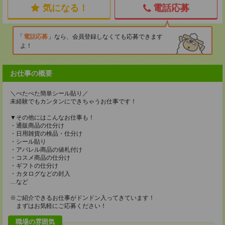
気になる！
電話応募
電話応募
なら、会員登録しなくても応募できます
よ！
お仕事の概要
＼ぺたぺた簡単シール貼り／
未経験でもカンタンにできちゃうお仕事です！
▼その他にはこんなお仕事も！
・通販商品の仕分け
・日用雑貨の検品・仕分け
・シール貼り
・アパレル商品の値札付け
・コスメ商品の仕分け
・ギフトの仕分け
・カタログなどの封入
…など
※ご紹介できるお仕事がドンドン入ってきています！
まずはお気軽にご応募ください！
職場の雰囲気