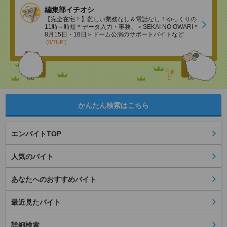
編集部イチオシ
【完全在宅！】難しい業務なし＆電話なし！ゆっくりの
11時～時短＊データ入力・事務、＜SEKAI NO OWARI＊
8月15日・16日＞ドーム公演のサポートバイトなど
(8/7UP!)
かんたん検索はこちら
エンバイトTOP
人気のバイト
あなたへのおすすめバイト
最近見たバイト
詳細検索