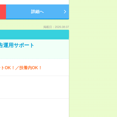
詳細へ
掲載日：2026.08.07
広告運用サポート
トOK！／扶養内OK！