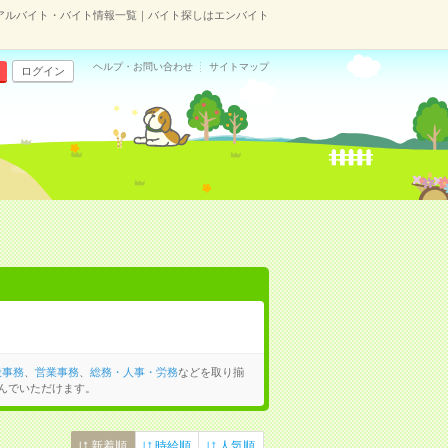
アルバイト・バイト情報一覧｜バイト探しはエンバイト
ヘルプ・お問い合わせ
サイトマップ
ログイン
般事務
、
営業事務
、
総務・人事・労務
などを取り揃
んでいただけます。
新着順
時給順
人気順