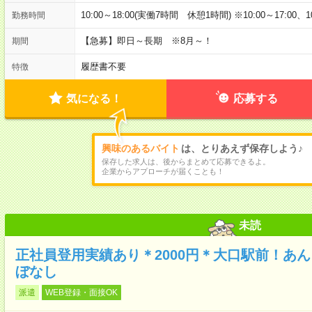
10:00～18:00(実働7時間 休憩1時間) ※10:00～17:00、1
勤務時間
【急募】即日～長期 ※8月～！
期間
履歴書不要
特徴
気になる！
応募する
興味のあるバイト
は、とりあえず保存しよう♪
保存した求人は、後からまとめて応募できるよ。
企業からアプローチが届くことも！
未読
正社員登用実績あり＊2000円＊大口駅前！あ
ぼなし
派遣
WEB登録・面接OK