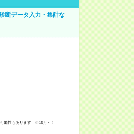
健康診断データ入力・集計な
長の可能性もあります ※10月～！