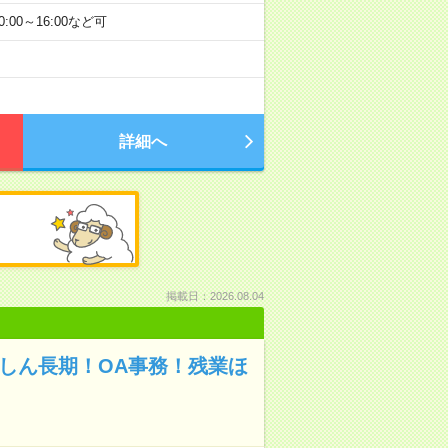
0:00～16:00など可
詳細へ
掲載日：2026.08.04
んしん長期！OA事務！残業ほ