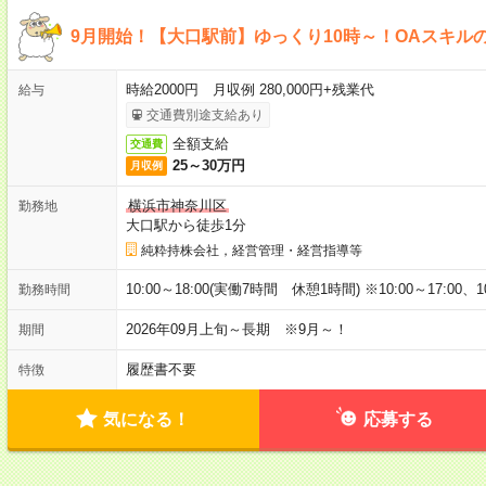
9月開始！【大口駅前】ゆっくり10時～！OAスキルの
時給2000円 月収例 280,000円+残業代
給与
交通費別途支給あり
全額支給
交通費
25～30万円
月収例
横浜市神奈川区
勤務地
大口駅から徒歩1分
純粋持株会社，経営管理・経営指導等
10:00～18:00(実働7時間 休憩1時間) ※10:00～17:00、1
勤務時間
2026年09月上旬～長期 ※9月～！
期間
履歴書不要
特徴
気になる！
応募する