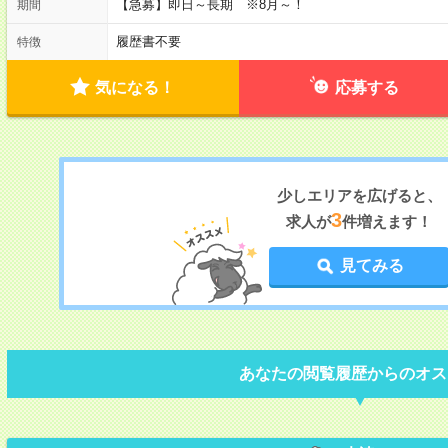
【急募】即日～長期 ※8月～！
期間
履歴書不要
特徴
気になる！
応募する
少しエリアを広げると、
3
求人が
件増えます！
見てみる
あなたの閲覧履歴からのオス