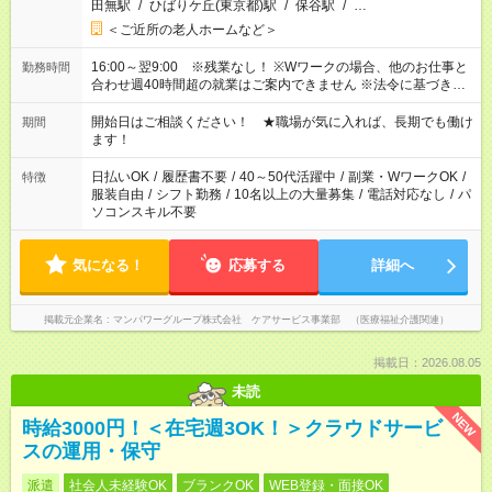
田無駅
/
ひばりケ丘(東京都)駅
/
保谷駅
/
…
＜ご近所の老人ホームなど＞
16:00～翌9:00 ※残業なし！ ※Wワークの場合、他のお仕事と
勤務時間
合わせ週40時間超の就業はご案内できません ※法令に基づき、
週20時間以上勤務は社会保険への加入対象となります ※労働者
派遣法（日雇い派遣の原則禁止）により、短時間・短期間の就
開始日はご相談ください！ ★職場が気に入れば、長期でも働け
期間
業はご案内が難しい場合があります
ます！
日払いOK
/
履歴書不要
/
40～50代活躍中
/
副業・WワークOK
/
特徴
服装自由
/
シフト勤務
/
10名以上の大量募集
/
電話対応なし
/
パ
ソコンスキル不要
気になる！
応募する
詳細へ
掲載元企業名
マンパワーグループ株式会社 ケアサービス事業部 （医療福祉介護関連）
掲載日：2026.08.05
未読
NEW
時給3000円！＜在宅週3OK！＞クラウドサービ
スの運用・保守
派遣
社会人未経験OK
ブランクOK
WEB登録・面接OK