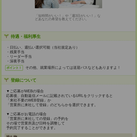
「短時間がいい！」や「週3日がいい！」な
どあなたの希望を教えてください。
待遇・福利厚生
・日払い、週払い選択可能（当社規定あり）
・残業手当
・リーダー手当
・深夜手当
その他、就業場所によっては送迎バスなどもありますよ！
ポイント！
登録について
▼ご応募がWEBの場合
応募後、自動返信メールに記載されているURLをクリックすると
「来社不要のWEB登録」か
「営業所に来社して登録」のどちらかを選択できます。
▼ご応募がお電話の場合
「営業所に来社しての登録」の予約を
その場で営業所及び日時を調整して
予約完了することができます。