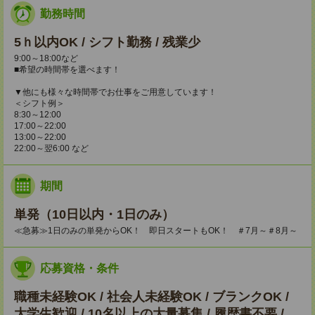
勤務時間
5ｈ以内OK / シフト勤務 / 残業少
9:00～18:00など
■希望の時間帯を選べます！
▼他にも様々な時間帯でお仕事をご用意しています！
＜シフト例＞
8:30～12:00
17:00～22:00
13:00～22:00
22:00～翌6:00 など
期間
単発（10日以内・1日のみ）
≪急募≫1日のみの単発からOK！ 即日スタートもOK！ ＃7月～＃8月～
応募資格・条件
職種未経験OK / 社会人未経験OK / ブランクOK /
大学生歓迎 / 10名以上の大量募集 / 履歴書不要 /