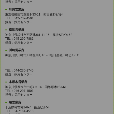
担当：採用センター
町田営業所
東京都町田市森野1-33-11 町田森野ビル4
TEL：042-739-4501
担当：採用センター
横浜営業所
神奈川県横浜市西区北幸1-11-15 横浜STビル6F
TEL：045-290-7881
担当：採用センター
川崎営業所
神奈川県川崎市川崎区南町16－1朝日生命川崎ビル6Ｆ
TEL：044-230-1745
担当：採用センター
本厚木営業所
神奈川県厚木市中町4-5-14 国際厚木ビル6F
TEL：046-297-4501
担当：採用センター
柏営業所
千葉県柏市柏2-6-7 佐山ビル5F
TEL：04-7164-4510