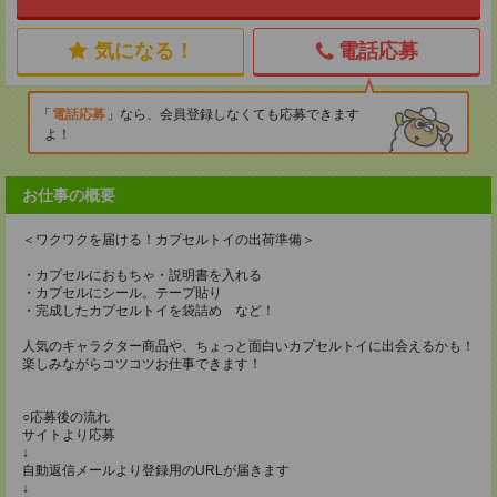
気になる！
電話応募
電話応募
なら、会員登録しなくても応募できます
よ！
お仕事の概要
＜ワクワクを届ける！カプセルトイの出荷準備＞
・カプセルにおもちゃ・説明書を入れる
・カプセルにシール。テープ貼り
・完成したカプセルトイを袋詰め など！
人気のキャラクター商品や、ちょっと面白いカプセルトイに出会えるかも！
楽しみながらコツコツお仕事できます！
○応募後の流れ
サイトより応募
↓
自動返信メールより登録用のURLが届きます
↓