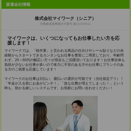
派遣会社情報
株式会社マイワーク（シニア）
労働者派遣事業許可番号:派13-070511
マイワークは、いくつになってもお仕事したい方を応
援します！
マイワークでは、「軽作業」と言われる商品の仕分けやシール貼りなどの未
経験からスタートできるカンタンなお仕事を豊富にご用意しており、年齢問
わず、20～60代の幅広い方々が現在もご活躍頂いております！お仕事自体も
負担が少ないお仕事が多いので体力に不安のある方やお仕事にブランクのあ
る方のご就業も応援しています！
マイワークのお仕事は日払い、週払いの選択が可能です（当社規定アリ）！
「年金が入る前にお金がピンチ！」「急な出費が増えてしまった！」という
時も、助かる嬉しいシステムです。お気軽にお問い合わせください！