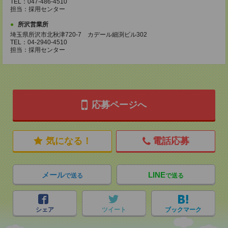
TEL：047-486-4510
担当：採用センター
所沢営業所
埼玉県所沢市北秋津720-7 カデール細渕ビル302
TEL：04-2940-4510
担当：採用センター
応募ページへ
気になる！
電話応募
メール
LINE
で送る
で送る
シェア
ツイート
ブックマーク