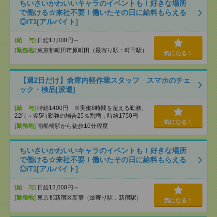
ちいさいかわいいキャラのイベントも！好きな場所
で働ける☆来社不要！働いたその日に給料もらえる
◎/T1[アルバイト]
[給 与]
日給13,000円～
[勤務地]
東京都町田市原町田（最寄り駅：町田駅）
気になる！
【週2日だけ】倉庫内軽作業スタッフ スマホのチェ
ック・検品[派遣]
[給 与]
時給1400円 ※実働8時間を超える勤務、
22時～翌5時勤務の場合25％割増：時給1750円
気になる！
[勤務地]
南船橋駅から徒歩10分程度
ちいさいかわいいキャラのイベントも！好きな場所
で働ける☆来社不要！働いたその日に給料もらえる
◎/T1[アルバイト]
[給 与]
日給13,000円～
[勤務地]
東京都新宿区新宿（最寄り駅：新宿駅）
気になる！