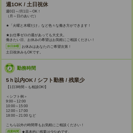
週1OK / 土日祝休
週0日～/月1日～OK！
（月～日のあいだ）
★「火曜と木曜だけ」など色々な働き方ができます！
★お仕事ゼロの週があっても大丈夫。
働きたい日、お休みの希望はお気軽にご相談ください！
お休みはあなたのご希望次第！
休日休暇
土日祝休みもOKです。
勤務時間
5ｈ以内OK / シフト勤務 / 残業少
【1日3時間～も相談OK!】
＜シフト例＞
9:00～12:00
10:00～15:00
12:00～17:00
18:00～21:00 など
こちら以外の時間帯もお気軽にご相談ください！
★基本的に残業は少なめです。
残業時間