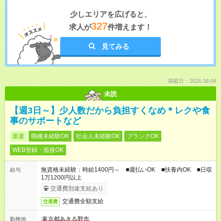
少しエリアを広げると、
327
求人が
件増えます！
見てみる
掲載日：2026.08.04
未読
【週3日～】少人数だから負担すくなめ＊レクや食
事のサポートなど
派遣
職種未経験OK
社会人未経験OK
ブランクOK
WEB登録・面接OK
無資格未経験：時給1400円～ ■週払いOK ■扶養内OK ■日収
給与
1万1200円以上
交通費別途支給あり
交通費全額支給
交通費
東京都あきる野市
勤務地