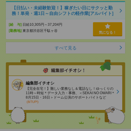
【日払い・未経験歓迎！】稼ぎたい日にサクッと勤
務！単発・週1日～自由シフトの軽作業[アルバイト]
[給 与]
日給10,305円～37,204円
[勤務地]
東京都渋谷区千駄ヶ谷
気になる！
すべて見る
編集部イチオシ
【完全在宅！】難しい業務なし＆電話なし！ゆっくりの
11時～時短＊データ入力・事務、＜SEKAI NO OWARI＊
8月15日・16日＞ドーム公演のサポートバイトなど
(8/7UP!)