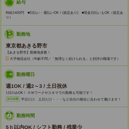
給与
時給1400円 ■日払い・週払いOK！(規定あり) ■現金日払いもOK（規定あ
り）
勤務地
東京都あきる野市
【あきる野市】勤務地多数！
大手物流会社（年齢不問／「無理なく続けられる」と好評の職場です）
勤務曜日
週1OK / 週2～3 / 土日祝休
1日のみOK！ ※Ｗワークやスキマでの勤務も可能です！
平日だけ、土日だけ・・・など自分の都合に合わせて働けます！
休日休暇
勤務時間
5ｈ以内OK / シフト勤務 / 残業少