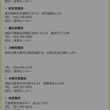
担当：採用センター
町田営業所
東京都町田市森野1-33-11 町田森野ビル4
TEL：042-739-4501
担当：採用センター
横浜営業所
神奈川県横浜市西区北幸1-11-15 横浜STビル6F
TEL：045-290-7881
担当：採用センター
川崎営業所
神奈川県川崎市川崎区南町16－1朝日生命川崎ビル6Ｆ
TEL：044-230-1745
担当：採用センター
本厚木営業所
神奈川県厚木市中町4-5-14 国際厚木ビル6F
TEL：046-297-4501
担当：採用センター
柏営業所
千葉県柏市柏2-6-7 佐山ビル5F
TEL：04-7164-4510