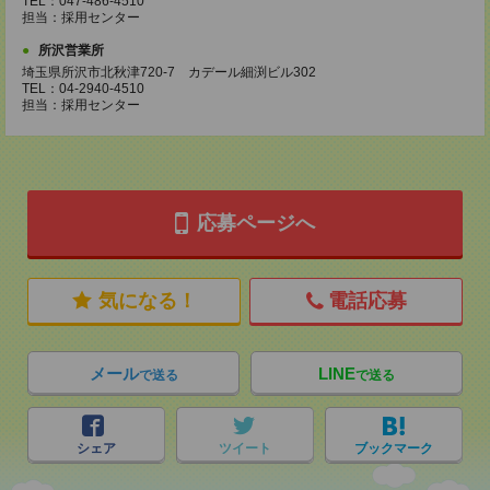
TEL：047-486-4510
担当：採用センター
所沢営業所
埼玉県所沢市北秋津720-7 カデール細渕ビル302
TEL：04-2940-4510
担当：採用センター
応募ページへ
気になる！
電話応募
メール
LINE
で送る
で送る
シェア
ツイート
ブックマーク