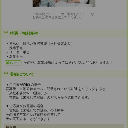
「短時間がいい！」や「週3日がいい！」な
どあなたの希望を教えてください。
待遇・福利厚生
・日払い、週払い選択可能（当社規定あり）
・残業手当
・リーダー手当
・深夜手当
その他、就業場所によっては送迎バスなどもありますよ！
ポイント！
登録について
▼ご応募がWEBの場合
応募後、自動返信メールに記載されているURLをクリックすると
「来社不要のWEB登録」か
「営業所に来社して登録」のどちらかを選択できます。
▼ご応募がお電話の場合
「営業所に来社しての登録」の予約を
その場で営業所及び日時を調整して
予約完了することができます。
持ち物