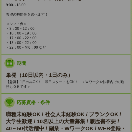
9:00～18:00
希望の時間帯を選べます！
＜シフト例＞
・8：30～12：00
・10：00～19：00
・17：00～22：00
・13：00～22：00
・22：00～翌6：00 など
期間
単発（10日以内・1日のみ）
【急募】1日のみOK！ 即日スタートもOK！ ＜Ｗワークや扶養内での勤
務もＯＫです＞
応募資格・条件
職種未経験OK / 社会人未経験OK / ブランクOK /
大学生歓迎 / 10名以上の大量募集 / 履歴書不要 /
40～50代活躍中 / 副業・WワークOK / WEB登録・