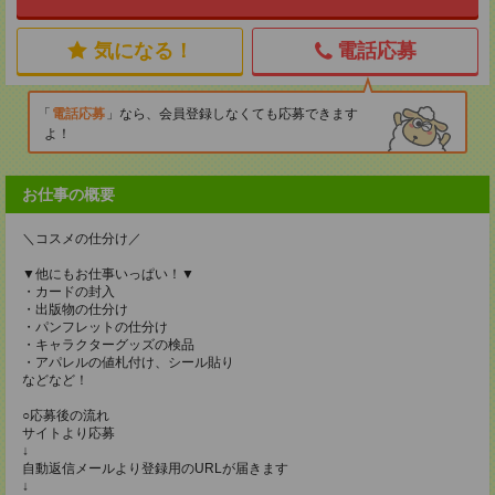
気になる！
電話応募
電話応募
なら、会員登録しなくても応募できます
よ！
お仕事の概要
＼コスメの仕分け／
▼他にもお仕事いっぱい！▼
・カードの封入
・出版物の仕分け
・パンフレットの仕分け
・キャラクターグッズの検品
・アパレルの値札付け、シール貼り
などなど！
○応募後の流れ
サイトより応募
↓
自動返信メールより登録用のURLが届きます
↓