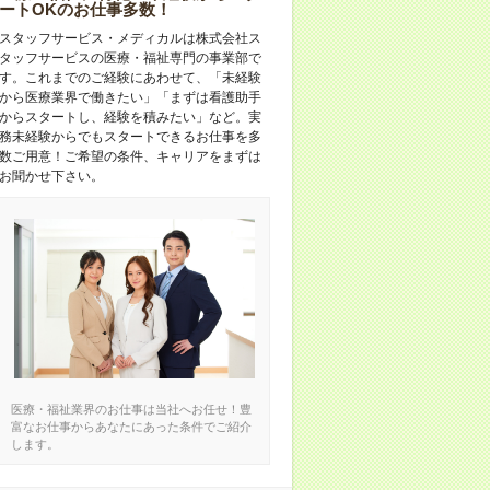
ートOKのお仕事多数！
スタッフサービス・メディカルは株式会社ス
タッフサービスの医療・福祉専門の事業部で
す。これまでのご経験にあわせて、「未経験
から医療業界で働きたい」「まずは看護助手
からスタートし、経験を積みたい」など。実
務未経験からでもスタートできるお仕事を多
数ご用意！ご希望の条件、キャリアをまずは
お聞かせ下さい。
医療・福祉業界のお仕事は当社へお任せ！豊
富なお仕事からあなたにあった条件でご紹介
します。