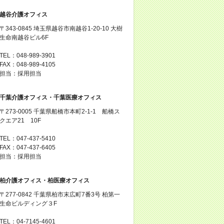
越谷介護オフィス
〒343-0845 埼玉県越谷市南越谷1-20-10 大樹
生命南越谷ビル6F
TEL：048-989-3901
FAX：048-989-4105
担当：採用担当
千葉介護オフィス・千葉医療オフィス
〒273-0005 千葉県船橋市本町2-1-1 船橋ス
クエア21 10F
TEL：047-437-5410
FAX：047-437-6405
担当：採用担当
柏介護オフィス・柏医療オフィス
〒277-0842 千葉県柏市末広町7番3号 柏第一
生命ビルディング３F
TEL：04-7145-4601