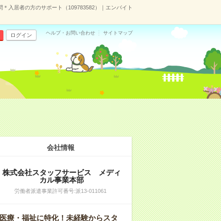
問＊入居者の方のサポート（109783582）｜エンバイト
ヘルプ・お問い合わせ
サイトマップ
ログイン
会社情報
株式会社スタッフサービス メディ
カル事業本部
労働者派遣事業許可番号:派13-011061
医療・福祉に特化！未経験からスタ