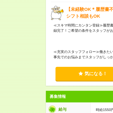
【未経験OK＊履歴書
シフト相談もOK
≪スキマ時間にカンタン登録≫履歴書
録完了！ご希望の条件をスタッフが
≪充実のスタッフフォロー≫働きた
事先でのお悩みまでスタッフがしっ
気になる！
募集情報
給与
時給1550