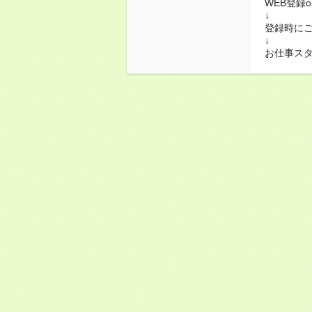
WEB登録
↓
登録時に
↓
お仕事ス