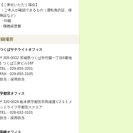
【ご来社いただく場合】
・ご本人が確認できるもの（運転免許証、保
険証など）
・印鑑
・職務経歴書
登録場所
つくばサテライトオフィス
〒305-0032 茨城県つくば市竹園一丁目6番地
1 つくば三井ビル16F
TEL：029-855-3201
FAX：029-855-3105
担当：採用担当
宇都宮オフィス
〒320-0026 栃木県宇都宮市馬場通り2-1-1 メ
ットライフ宇都宮スクエア
TEL：028-632-3101
担当：採用担当
高崎オフィス