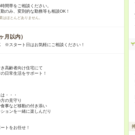
の時間帯をご相談ください。
勤のみ、変則的な勤務等も相談OK！
業はほとんどありません。
ヶ月以内）
K ※スタート日はお気軽にご相談ください！
付き高齢者向け住宅にて
方の日常生活をサポート！
には・・・
の方の見守り
や食事など移動の付き添い
ーションを一緒に楽しんだり
ポートをお任せ！