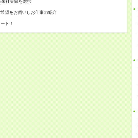
or来社登録を選択
ご希望をお伺いしお仕事の紹介
タート！