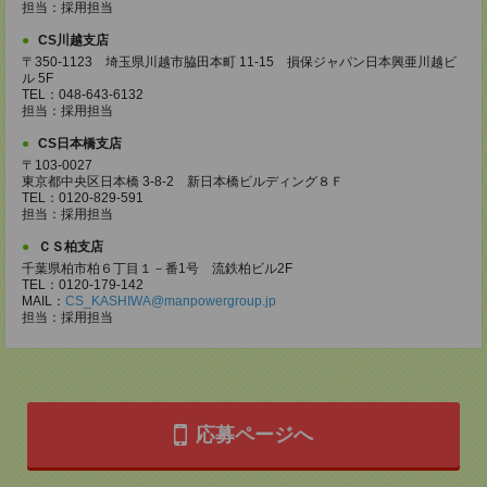
担当：採用担当
CS川越支店
〒350-1123 埼玉県川越市脇田本町 11-15 損保ジャパン日本興亜川越ビ
ル 5F
TEL：048-643-6132
担当：採用担当
CS日本橋支店
〒103-0027
東京都中央区日本橋 3-8-2 新日本橋ビルディング８Ｆ
TEL：0120-829-591
担当：採用担当
ＣＳ柏支店
千葉県柏市柏６丁目１－番1号 流鉄柏ビル2F
TEL：0120-179-142
MAIL：
CS_KASHIWA@manpowergroup.jp
担当：採用担当
応募ページへ