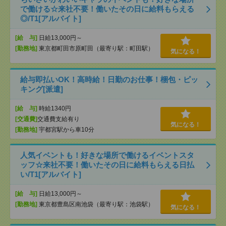
で働ける☆来社不要！働いたその日に給料もらえる
◎/T1[アルバイト]
[給 与]
日給13,000円～
[勤務地]
東京都町田市原町田（最寄り駅：町田駅）
気になる！
給与即払いOK！高時給！日勤のお仕事！梱包・ピッ
キング[派遣]
[給 与]
時給1340円
[交通費]
交通費支給有り
気になる！
[勤務地]
宇都宮駅から車10分
人気イベントも！好きな場所で働けるイベントスタ
ッフ☆来社不要！働いたその日に給料もらえる日払
い/T1[アルバイト]
[給 与]
日給13,000円～
[勤務地]
東京都豊島区南池袋（最寄り駅：池袋駅）
気になる！