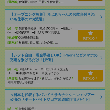
[勤務地]
秋川駅
/
武蔵引田駅
/
東秋留駅
/
…
【オープニング募集】おばあちゃんのお散歩付き添
いも仕事の1つ[派遣]
[給 与]
無資格未経験：時給1500円～ ■週払い
OK ■扶養内OK ■日収1万2000円以上
[交通費]
交通費全額支給
気になる！
[勤務地]
巣鴨駅
/
目白駅
/
北池袋駅
/
…
【シフト自由・現金手渡しOK】iPhoneなどスマホの
充電を繋げるだけ！[派遣]
[給 与]
時給1414円～ ▼日払いOK（規定あ
り） ■初勤務手当あり ※規定による
[勤務地]
新宿駅から徒歩
/
新宿三丁目駅から徒歩
/
気になる！
高田馬場駅から徒歩
/
…
＜日本を代表するバンド＊サカナクション＞ツアー
公演のサポートバイト＠日本武道館[アルバイト]
[給 与]
時給1250円～