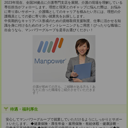
2023年現在、全国34拠点に介護専門支店を展開。介護の現場を理解している
専任担当がフォローします。理想と現実とのギャップに悩んだ際は、お悩み
に寄り添いサポート。介護職としてのキャリアを積みたい方には、理想の介
護職員としての姿に寄り添い就業先をお探しします。
中長期的なキャリアパス形成のための資格取得支援制度、仕事に活かせる知
識を身に付けるためのオンライントレーニングもご用意！ぴったりな職場に
出会うなら、マンパワーグループを是非お選びください！
介護が初めての方も、ご経験がある方も！あ
なたに合った職場をご紹介させていただきま
す！
待遇・福利厚生
安心してマンパワーグループで就業していただけるようにしっかりとサポー
トいたします。 ◆健康保険・厚生年金・雇用保険・有給休暇・健康診断・