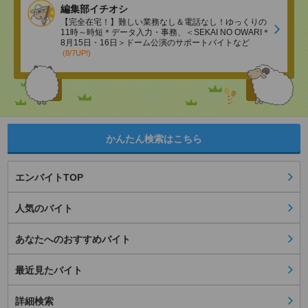
編集部イチオシ
【完全在宅！】難しい業務なし＆電話なし！ゆっくりの
11時～時短＊データ入力・事務、＜SEKAI NO OWARI＊
8月15日・16日＞ドーム公演のサポートバイトなど
(8/7UP!)
かんたん検索はこちら
エンバイトTOP
人気のバイト
あなたへのおすすめバイト
最近見たバイト
詳細検索