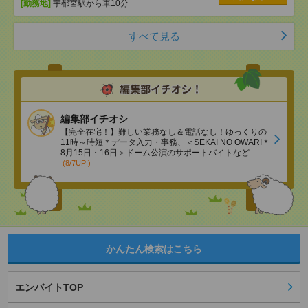
[勤務地]
宇都宮駅から車10分
すべて見る
編集部イチオシ
【完全在宅！】難しい業務なし＆電話なし！ゆっくりの
11時～時短＊データ入力・事務、＜SEKAI NO OWARI＊
8月15日・16日＞ドーム公演のサポートバイトなど
(8/7UP!)
かんたん検索はこちら
エンバイトTOP