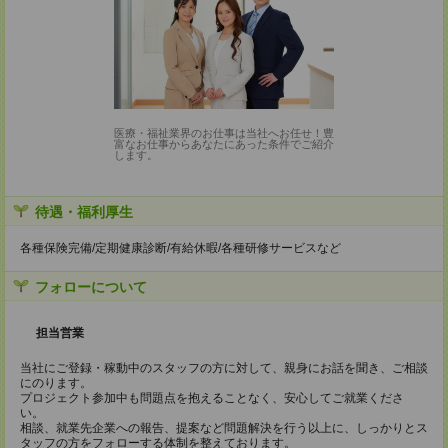
医療・福祉業界のお仕事は当社へお任せ！豊
富なお仕事からあなたにあった条件でご紹介
します。
待遇・福利厚生
各種保険完備/定期健康診断/有給休暇/各種研修サービスなど
フォローについて
担当営業
当社にご登録・稼動中のスタッフの方に対して、親身にお話を聞き、ご相談
にのります。
プロジェクト参加中も問題点を抱えることなく、安心してご就業くださ
い。
相談、就業先企業への報告、提案など問題解決を行う以上に、しっかりとス
タッフの方をフォローする体制を整えております。