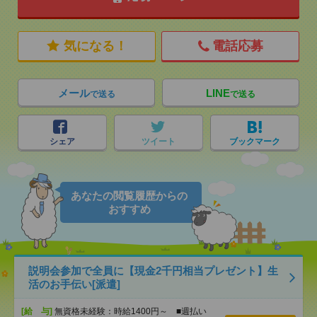
気になる！
電話応募
メール
LINE
で送る
で送る
シェア
ツイート
ブックマーク
あなたの閲覧履歴からの
おすすめ
説明会参加で全員に【現金2千円相当プレゼント】生
活のお手伝い[派遣]
[給 与]
無資格未経験：時給1400円～ ■週払い