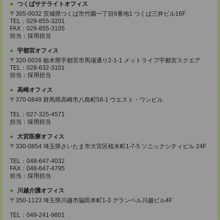
つくばサテライトオフィス
〒305-0032 茨城県つくば市竹園一丁目6番地1 つくば三井ビル16F
TEL：029-855-3201
FAX：029-855-3105
担当：採用担当
宇都宮オフィス
〒320-0026 栃木県宇都宮市馬場通り2-1-1 メットライフ宇都宮スクエア
TEL：028-632-3101
担当：採用担当
高崎オフィス
〒370-0849 群馬県高崎市八島町58-1 ウエスト・ワンビル
TEL：027-325-4571
担当：採用担当
大宮医療オフィス
〒330-0854 埼玉県さいたま市大宮区桜木町1-7-5 ソニックシティビル 24F
TEL：048-647-4032
FAX：048-647-4795
担当：採用担当
川越介護オフィス
〒350-1123 埼玉県川越市脇田本町1-3 グランベル川越ビル4F
TEL：049-241-9801