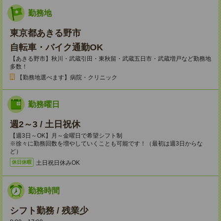
勤務地
東京都あきる野市
自転車・バイク通勤OK
【あきる野市】秋川・武蔵引田・東秋留・武蔵五日市・武蔵増戸など勤務地
多数！
【勤務地選べます】病院・クリニック
勤務曜日
週2～3 / 土日祝休
【週3日～OK】月～金曜日で希望シフト制
※徐々に勤務回数を増やしていくことも可能です！（最初は週3日からな
ど）
土日祝日休みOK
休日休暇
勤務時間
シフト勤務 / 残業少