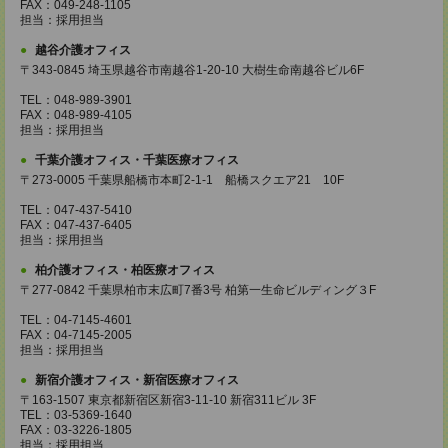
FAX：049-248-1105
担当：採用担当
越谷介護オフィス
〒343-0845 埼玉県越谷市南越谷1-20-10 大樹生命南越谷ビル6F
TEL：048-989-3901
FAX：048-989-4105
担当：採用担当
千葉介護オフィス・千葉医療オフィス
〒273-0005 千葉県船橋市本町2-1-1 船橋スクエア21 10F
TEL：047-437-5410
FAX：047-437-6405
担当：採用担当
柏介護オフィス・柏医療オフィス
〒277-0842 千葉県柏市末広町7番3号 柏第一生命ビルディング３F
TEL：04-7145-4601
FAX：04-7145-2005
担当：採用担当
新宿介護オフィス・新宿医療オフィス
〒163-1507 東京都新宿区新宿3-11-10 新宿311ビル 3F
TEL：03-5369-1640
FAX：03-3226-1805
担当：採用担当