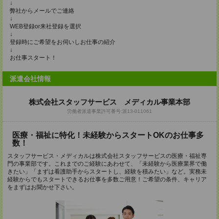
↓
弊社からメールでご連絡
↓
WEB登録or来社登録を選択
↓
登録時にご希望をお伺いしお仕事の紹介
↓
お仕事スタート！
派遣会社情報
株式会社スタッフサービス メディカル事業本部
労働者派遣事業許可番号:派13-011061
医療・福祉に特化！未経験からスタートOKのお仕事多
数！
スタッフサービス・メディカルは株式会社スタッフサービスの医療・福祉専
門の事業部です。これまでのご経験にあわせて、「未経験から医療業界で働
きたい」「まずは看護助手からスタートし、経験を積みたい」など。実務未
経験からでもスタートできるお仕事を多数ご用意！ご希望の条件、キャリア
をまずはお聞かせ下さい。