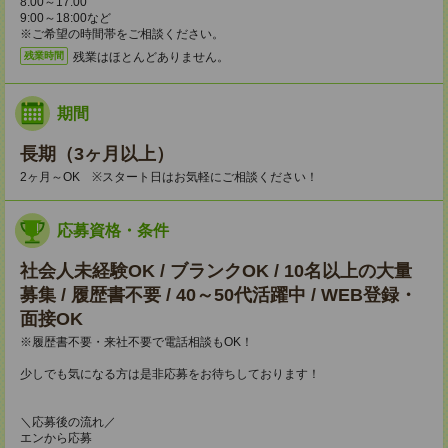
8:00～17:00
9:00～18:00など
※ご希望の時間帯をご相談ください。
残業はほとんどありません。
残業時間
期間
長期（3ヶ月以上）
2ヶ月～OK ※スタート日はお気軽にご相談ください！
応募資格・条件
社会人未経験OK / ブランクOK / 10名以上の大量
募集 / 履歴書不要 / 40～50代活躍中 / WEB登録・
面接OK
※履歴書不要・来社不要で電話相談もOK！
少しでも気になる方は是非応募をお待ちしております！
＼応募後の流れ／
エンから応募