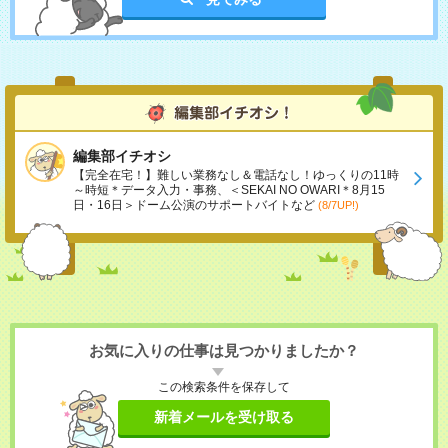
編集部イチオシ
【完全在宅！】難しい業務なし＆電話なし！ゆっくりの11時
～時短＊データ入力・事務、＜SEKAI NO OWARI＊8月15
日・16日＞ドーム公演のサポートバイトなど
(8/7UP!)
お気に入りの仕事は見つかりましたか？
この検索条件を保存して
新着メールを受け取る