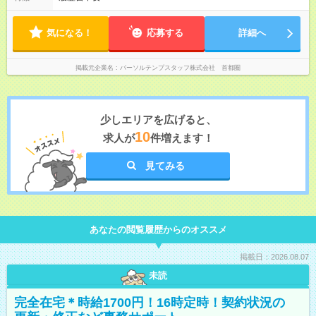
気になる！
応募する
詳細へ
掲載元企業名
パーソルテンプスタッフ株式会社 首都圏
少しエリアを広げると、
10
求人が
件増えます！
見てみる
あなたの閲覧履歴からのオススメ
掲載日：2026.08.07
未読
完全在宅＊時給1700円！16時定時！契約状況の