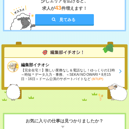
少しエリアを広げると、
43
求人が
件増えます！
見てみる
編集部イチオシ
【完全在宅！】難しい業務なし＆電話なし！ゆっくりの11時
～時短＊データ入力・事務、＜SEKAI NO OWARI＊8月15
日・16日＞ドーム公演のサポートバイトなど
(8/7UP!)
お気に入りの仕事は見つかりましたか？