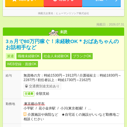
掲載元企業名
ヒューマンリソシア株式会社
掲載日：2026.07.31
未読
3ヵ月で80万円稼ぐ！未経験OK＊おばあちゃんの
お話相手など
派遣
職種未経験OK
社会人未経験OK
ブランクOK
WEB登録・面接OK
無資格の方：時給1530円～1912円 / 介護福祉士：時給1830円～
給与
2287円 / 初任者以上：時給1730円～2162円
交通費別途支給あり
全額支給
交通費
東京都小平市
勤務地
小平駅
/
花小金井駅
/
小川(東京都)駅
/
…
介護施設や病院など ★自宅近くの施設がいいなど勤務地ご
相談ください