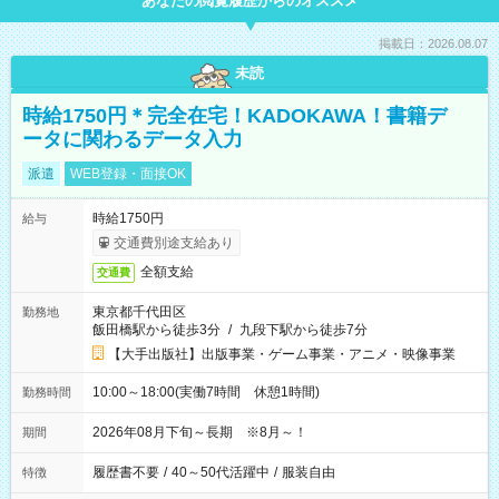
あなたの閲覧履歴からのオススメ
掲載日：2026.08.07
未読
時給1750円＊完全在宅！KADOKAWA！書籍デ
ータに関わるデータ入力
派遣
WEB登録・面接OK
時給1750円
給与
交通費別途支給あり
全額支給
交通費
東京都千代田区
勤務地
飯田橋駅から徒歩3分
/
九段下駅から徒歩7分
【大手出版社】出版事業・ゲーム事業・アニメ・映像事業
10:00～18:00(実働7時間 休憩1時間)
勤務時間
2026年08月下旬～長期 ※8月～！
期間
履歴書不要
/
40～50代活躍中
/
服装自由
特徴