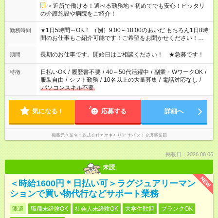
＜近所で働ける！選べる勤務地＞初めてでも安心！ピッタリ
の介護施設や病院をご紹介！
★1日5時間～OK！ （例）9:00～18:00のあいだ もちろん1日8時
勤務時間
間のお仕事もご紹介可能です！ご希望をお聞かせください！★家
庭の都合でお休みが必要な場合も遠慮なくご相談ください。 ※
週最低15時間以上の勤務が必要です
長期のお仕事です。開始日はご相談ください！ ★急募です！
期間
日払いOK
/
履歴書不要
/
40～50代活躍中
/
副業・WワークOK
/
特徴
服装自由
/
シフト勤務
/
10名以上の大量募集
/
電話対応なし
/
パソコンスキル不要
気になる！
応募する
詳細へ
掲載元企業名
株式会社ネオキャリア ナイス！介護事業部
掲載日：2026.08.06
未読
NEW
＜時給1600円＊日払い可＞ラグジュアリーマン
ションで買い物代行などサポート業務
派遣
職種未経験OK
社会人未経験OK
大学生歓迎
ブランクOK