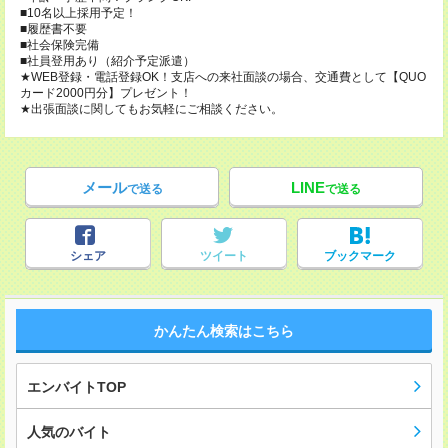
■10名以上採用予定！
■履歴書不要
■社会保険完備
■社員登用あり（紹介予定派遣）
★WEB登録・電話登録OK！支店への来社面談の場合、交通費として【QUO
カード2000円分】プレゼント！
★出張面談に関してもお気軽にご相談ください。
メール
LINE
で送る
で送る
シェア
ツイート
ブックマーク
かんたん検索はこちら
エンバイトTOP
人気のバイト