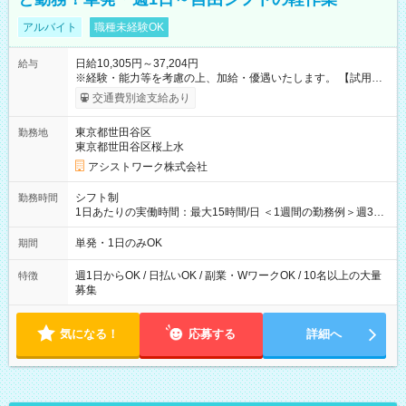
アルバイト
職種未経験OK
日給10,305円～37,204円
給与
※経験・能力等を考慮の上、加給・優遇いたします。 【試用期
間】試用期間なし
交通費別途支給あり
東京都世田谷区
勤務地
東京都世田谷区桜上水
アシストワーク株式会社
シフト制
勤務時間
1日あたりの実働時間：最大15時間/日 ＜1週間の勤務例＞週3回
勤務 勤務：月・水・金 休み：火・木・土・日 好きな時にお仕事
可能です！ ※1日あたりの最大実働時間は日勤、夜勤共に勤務し
単発・1日のみOK
期間
た時間になります。
週1日からOK / 日払いOK / 副業・WワークOK / 10名以上の大量
特徴
募集
気になる！
応募する
詳細へ