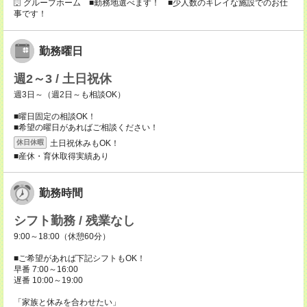
グループホーム ■勤務地選べます！ ■少人数のキレイな施設でのお仕
事です！
勤務曜日
週2～3 / 土日祝休
週3日～（週2日～も相談OK）
■曜日固定の相談OK！
■希望の曜日があればご相談ください！
土日祝休みもOK！
休日休暇
■産休・育休取得実績あり
勤務時間
シフト勤務 / 残業なし
9:00～18:00（休憩60分）
■ご希望があれば下記シフトもOK！
早番 7:00～16:00
遅番 10:00～19:00
「家族と休みを合わせたい」