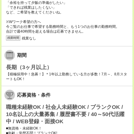
「余裕を持って夕飯の準備がしたい」
「できれば残業はしたくない」
など、ご希望を教えてくださいね。
※Wワーク希望の方へ
今ご覧のお仕事で希望する勤務時間と、もう1つのお仕事の勤務時間。
合計で週40時間を超える場合は応募できません。
残業なし
残業時間
期間
長期（3ヶ月以上）
【積極採用中！急募！】＊1年以上勤務している方が多数！7月～、8月スタ
ートもOK！
応募資格・条件
職種未経験OK / 社会人未経験OK / ブランクOK /
10名以上の大量募集 / 履歴書不要 / 40～50代活躍
中 / WEB登録・面接OK
■無資格・未経験OK！
■年齢・学歴不問！ブランクOK!