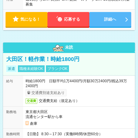
募集
気になる！
応募する
詳細へ
未読
大田区！軽作業！時給1800円
派遣
職種未経験OK
ブランクOK
時給1800円 日額平均1万4400円/月額30万2400円/残込39万
給与
2400円
交通費別途支給あり
交通費支給（規定あり）
交通費
東京都大田区
勤務地
流通センター駅から車
倉庫
【日勤】 8:30～17:30（実働8時間/休憩60分）
勤務時間