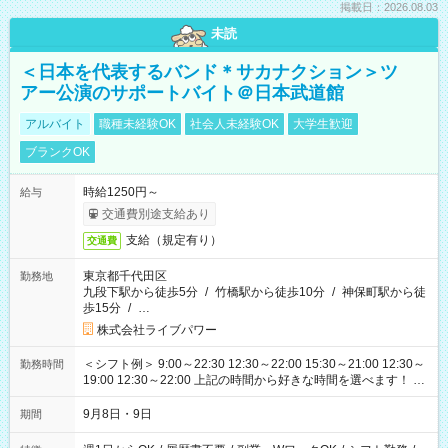
掲載日：2026.08.03
未読
＜日本を代表するバンド＊サカナクション＞ツ
アー公演のサポートバイト＠日本武道館
アルバイト
職種未経験OK
社会人未経験OK
大学生歓迎
ブランクOK
時給1250円～
給与
交通費別途支給あり
支給（規定有り）
交通費
東京都千代田区
勤務地
九段下駅から徒歩5分
/
竹橋駅から徒歩10分
/
神保町駅から徒
歩15分
/
…
株式会社ライブパワー
＜シフト例＞ 9:00～22:30 12:30～22:00 15:30～21:00 12:30～
勤務時間
19:00 12:30～22:00 上記の時間から好きな時間を選べます！ ※
時間は変更となる可能性があります
9月8日・9日
期間